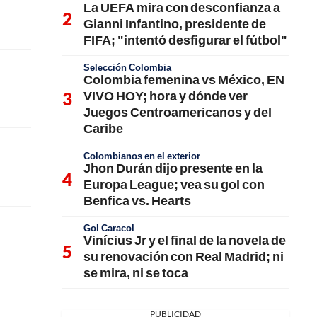
La UEFA mira con desconfianza a
Gianni Infantino, presidente de
FIFA; "intentó desfigurar el fútbol"
Selección Colombia
Colombia femenina vs México, EN
VIVO HOY; hora y dónde ver
Juegos Centroamericanos y del
Caribe
Colombianos en el exterior
Jhon Durán dijo presente en la
Europa League; vea su gol con
Benfica vs. Hearts
Gol Caracol
Vinícius Jr y el final de la novela de
su renovación con Real Madrid; ni
se mira, ni se toca
PUBLICIDAD