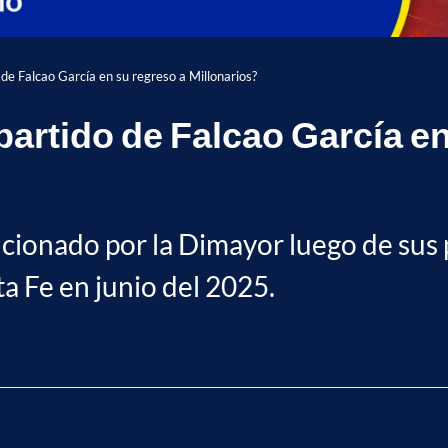
 de Falcao García en su regreso a Millonarios?
partido de Falcao García en
ncionado por la Dimayor luego de sus 
ta Fe en junio del 2025.