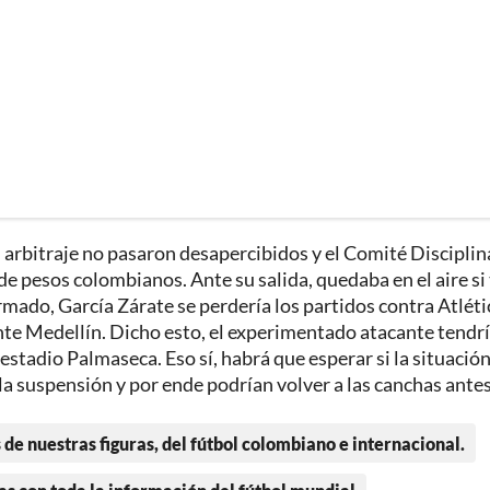
 arbitraje no pasaron desapercibidos y el Comité Disciplin
de pesos colombianos. Ante su salida, quedaba en el aire si 
irmado, García Zárate se perdería los partidos contra Atléti
e Medellín. Dicho esto, el experimentado atacante tendrí
 estadio Palmaseca. Eso sí, habrá que esperar si la situació
a suspensión y por ende podrían volver a las canchas antes
 de nuestras figuras, del fútbol colombiano e internacional.