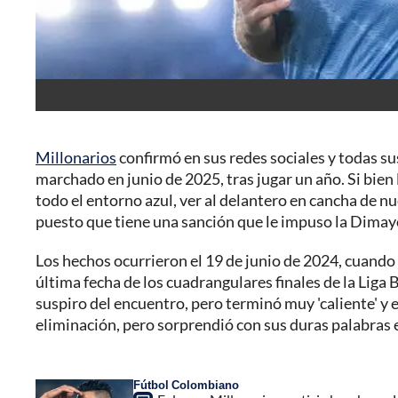
Millonarios
confirmó en sus redes sociales y todas su
marchado en junio de 2025, tras jugar un año. Si bien
todo el entorno azul, ver al delantero en cancha de n
puesto que tiene una sanción que le impuso la Dimayo
Los hechos ocurrieron el 19 de junio de 2024, cuando
última fecha de los cuadrangulares finales de la Liga B
suspiro del encuentro, pero terminó muy 'caliente' y e
eliminación, pero sorprendió con sus duras palabras 
Fútbol Colombiano