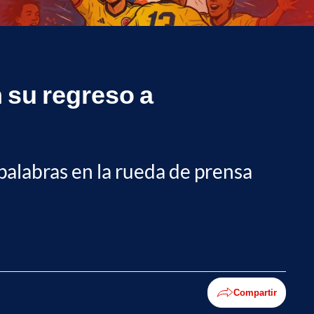
 su regreso a
palabras en la rueda de prensa
Compartir