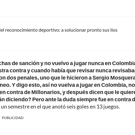
del reconocimiento deportivo; a solucionar pronto sus líos
chas de sanción y no vuelvo a jugar nunca en Colombi
stra contra y cuando había que revisar nunca revisaba
on dos penales, uno que le hicieron a Sergio Mosquera
neo. Y digo esto, así no vuelva a jugar en Colombia, n
 en contra de Millonarios, y después dicen que le quier
n diciendo? Pero ante la duda siempre fue en contra 
n un semestre en el que anotó seis goles en 13 juegos.
PUBLICIDAD