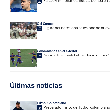
Falcao y Millonarios, noticia bomba en Li
Gol Caracol
Figura del Barcelona se lesionó de nuev
Colombianos en el exterior
No solo fue Frank Fabra; Boca Juniors '
Últimas noticias
Fútbol Colombiano
Preparador físico del fútbol colombiano,