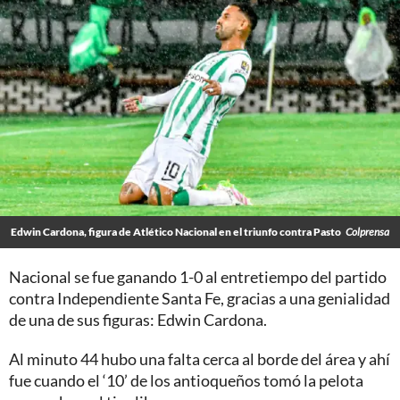
Edwin Cardona, figura de Atlético Nacional en el triunfo contra Pasto
Colprensa
Nacional se fue ganando 1-0 al entretiempo del partido
contra Independiente Santa Fe, gracias a una genialidad
de una de sus figuras: Edwin Cardona.
Al minuto 44 hubo una falta cerca al borde del área y ahí
fue cuando el ‘10’ de los antioqueños tomó la pelota