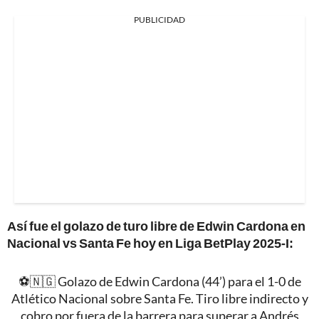
PUBLICIDAD
Así fue el golazo de turo libre de Edwin Cardona en
Nacional vs Santa Fe hoy en Liga BetPlay 2025-I:
⚽️🇳🇬 Golazo de Edwin Cardona (44’) para el 1-0 de
Atlético Nacional sobre Santa Fe. Tiro libre indirecto y
cobro por fuera de la barrera para superar a Andrés