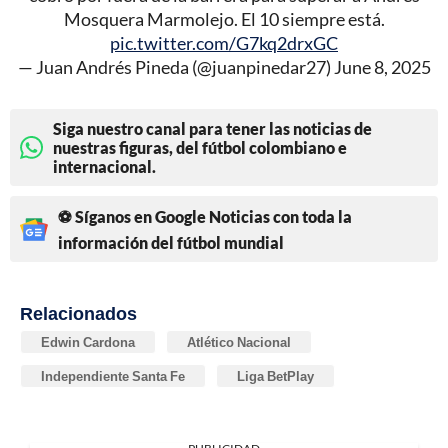
Mosquera Marmolejo. El 10 siempre está.
pic.twitter.com/G7kq2drxGC
— Juan Andrés Pineda (@juanpinedar27)
June 8, 2025
Siga nuestro canal para tener las noticias de
nuestras figuras, del fútbol colombiano e
internacional.
⚽ Síganos en Google Noticias con toda la
información del fútbol mundial
Relacionados
Edwin Cardona
Atlético Nacional
Independiente Santa Fe
Liga BetPlay