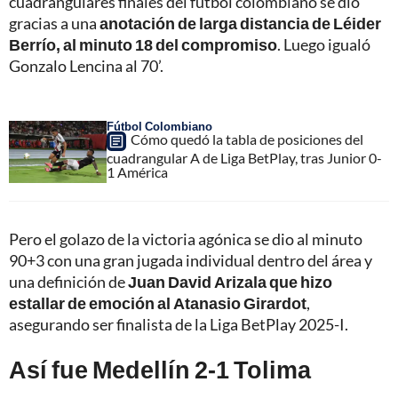
cuadrangulares finales del fútbol colombiano se dio
gracias a una
anotación de larga distancia de Léider
Berrío, al minuto 18 del compromiso
. Luego igualó
Gonzalo Lencina al 70’.
Fútbol Colombiano
Cómo quedó la tabla de posiciones del
cuadrangular A de Liga BetPlay, tras Junior 0-
1 América
Pero el golazo de la victoria agónica se dio al minuto
90+3 con una gran jugada individual dentro del área y
una definición de
Juan David Arizala que hizo
estallar de emoción al Atanasio Girardot
,
asegurando ser finalista de la Liga BetPlay 2025-I.
Así fue Medellín 2-1 Tolima