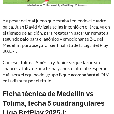
Medellín vs Tolima en Liga BetPlay
Colprensa
Y a pesar del mal juego que estaba teniendo el cuadro
paisa, Juan David Arizala se las ingenió en el área, ya en
el tiempo de adición, para regatear y sacar un remate al
segundo palo para el agónico y emocionante 2-1 del
Medellín, para asegurar ser finalista de la Liga BetPlay
2025-I.
Con eso, Tolima, América y Junior se quedaron sin
chances a falta de una fecha y ahora solo cabe esperar
cuál será el equipo del grupo B que acompañará al DIM
en la disputa por el título.
Ficha técnica de Medellín vs
Tolima, fecha 5 cuadrangulares
Liga BetPlay 2025-I: