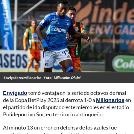
Envigado vs Millonarios - Foto:
Millonarios Oficial
Envigado
tomó ventaja en la serie de octavos de final
de la Copa BetPlay 2025 al derrota 1-0 a
Millonarios
en
el partido de ida disputado este miércoles en el estadio
Polideportivo Sur, en territorio antioqueño.
Al minuto 13 un error en defensa de los azules fue