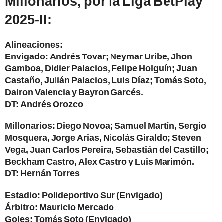
Millonarios, por la Liga BetPlay
2025-II:
Alineaciones:
Envigado: Andrés Tovar; Neymar Uribe, Jhon
Gamboa, Didier Palacios, Felipe Holguín; Juan
Castaño, Julián Palacios, Luis Díaz; Tomás Soto,
Dairon Valencia y Bayron Garcés.
DT: Andrés Orozco
Millonarios: Diego Novoa; Samuel Martín, Sergio
Mosquera, Jorge Arias, Nicolás Giraldo; Steven
Vega, Juan Carlos Pereira, Sebastián del Castillo;
Beckham Castro, Alex Castro y Luis Marimón.
DT: Hernán Torres
Estadio: Polideportivo Sur (Envigado)
Árbitro: Mauricio Mercado
Goles: Tomás Soto (Envigado)