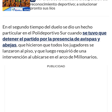
reconocimiento deportivo; a solucionar
pronto sus líos
En el segundo tiempo del duelo se dio un hecho
particular en el Polideportivo Sur cuando
se tuvo que
detener el partido por la presencia de avispas y
abejas
, que hicieron que todos los jugadores se
lanzaron al piso, y que luego requirió de una
intervención al ubicarse en el arco de Millonarios.
PUBLICIDAD