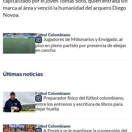
capitalizado por el joven Tomás Soto, quien entraba sin
marca al área y venció la humanidad del arquero Diego
Novoa.
Fútbol Colombiano
Jugadores de Millonarios y Envigado, al
piso en pleno partido por presencia de abejas
en cancha
Últimas noticias
Fútbol Colombiano
Preparador físico del fútbol colombiano,
entre los entrenos y escritura de libros para
dejar huella
Fútbol Colombiano
A Pereira se le mantiene la suspensión del