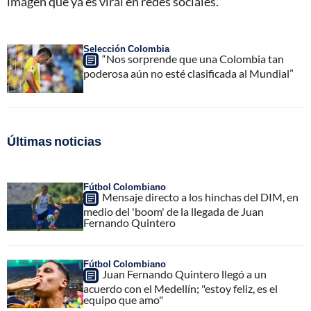
imagen que ya es viral en redes sociales.
Selección Colombia
“Nos sorprende que una Colombia tan
poderosa aún no esté clasificada al Mundial”
Últimas noticias
Fútbol Colombiano
Mensaje directo a los hinchas del DIM, en
medio del 'boom' de la llegada de Juan
Fernando Quintero
Fútbol Colombiano
Juan Fernando Quintero llegó a un
acuerdo con el Medellín; "estoy feliz, es el
equipo que amo"