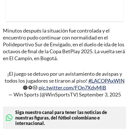
Minutos después la situación fue controlada y el
encuentro pudo continuar con normalidad en el
Polideportivo Sur de Envigado, en el duelo de ida de los
octavos de final de la Copa BetPlay 2025. La vuelta será
en El Campín, en Bogotá.
¡El juego se detuvo por un avistamiento de avispas y
todos los jugadores se tiraron al piso!
#LACOPAxWIN
🟠⚽Ⓜ️
pic.twitter.com/FOn7XdyMlB
— Win Sports (@WinSportsTV)
September 3, 2025
Siga nuestro canal para tener las noticias de
nuestras figuras, del fútbol colombiano e
internacional.