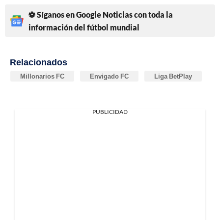
⚽ Síganos en Google Noticias con toda la
información del fútbol mundial
Relacionados
Millonarios FC
Envigado FC
Liga BetPlay
PUBLICIDAD