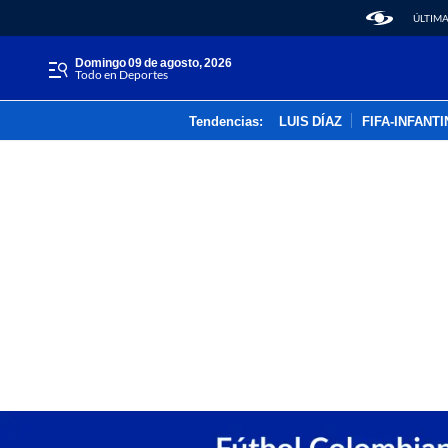
ÚLTIMA
domingo 09 de agosto, 2026
Todo en Deportes
Tendencias:
LUIS DÍAZ
FIFA-INFANT