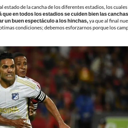
l estado de la cancha de los diferentes estadios, los cuales
á que en todos los estadios se cuiden bien las cancha
ar un buen espectáculo a los hinchas,
ya que al final nu
 óptimas condiciones; debemos esforzarnos porque los cam