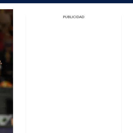
PUBLICIDAD
Facebook
X
Whatsapp