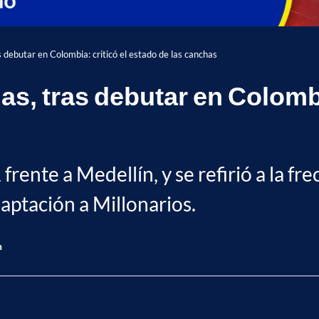
s debutar en Colombia: criticó el estado de las canchas
as, tras debutar en Colombi
1 frente a Medellín, y se refirió a la f
daptación a Millonarios.
n