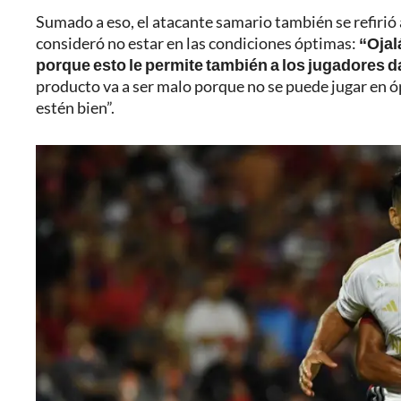
Sumado a eso, el atacante samario también se refirió a
consideró no estar en las condiciones óptimas:
“Ojal
porque esto le permite también a los jugadores d
producto va a ser malo porque no se puede jugar en
estén bien”.