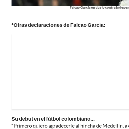
Falcao García en duelo contra Independ
*Otras declaraciones de Falcao García:
Su debut en el fútbol colombiano...
“Primero quiero agradecerle al hincha de Medellín, a