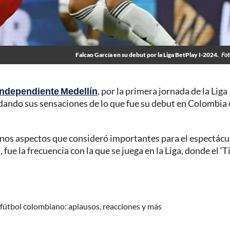
Falcao García en su debut por la Liga BetPlay I-2024.
Fot
 Independiente Medellín
, por la primera jornada de la Liga
dando sus sensaciones de lo que fue su debut en Colombia 
gunos aspectos que consideró importantes para el espectácu
fue la frecuencia con la que se juega en la Liga, donde el ‘Ti
l fútbol colombiano: aplausos, reacciones y más