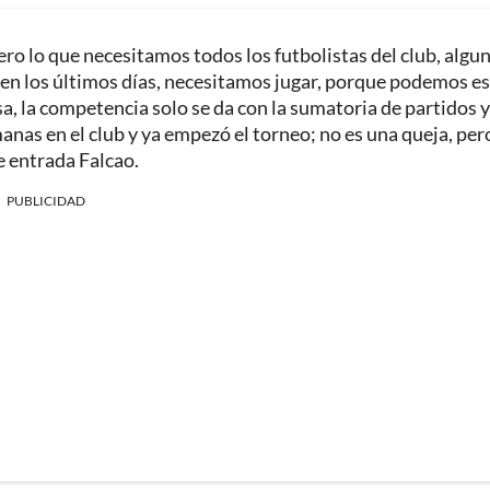
ero lo que necesitamos todos los futbolistas del club, algu
 en los últimos días, necesitamos jugar, porque podemos es
a, la competencia solo se da con la sumatoria de partidos y
anas en el club y ya empezó el torneo; no es una queja, per
e entrada Falcao.
PUBLICIDAD