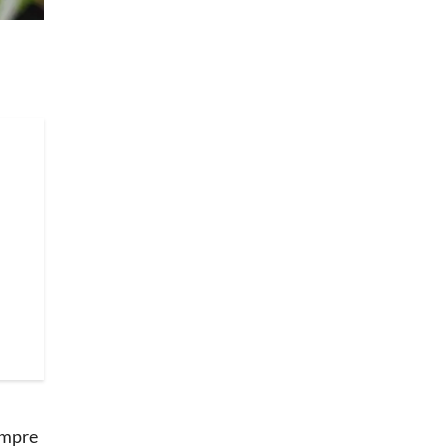
empre