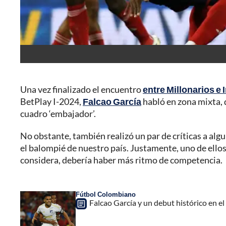
Una vez finalizado el encuentro
entre Millonarios e
BetPlay I-2024,
Falcao García
habló en zona mixta, 
cuadro ‘embajador’.
No obstante, también realizó un par de críticas a al
el balompié de nuestro país. Justamente, uno de ellos, 
considera, debería haber más ritmo de competencia.
Fútbol Colombiano
Falcao García y un debut histórico en e