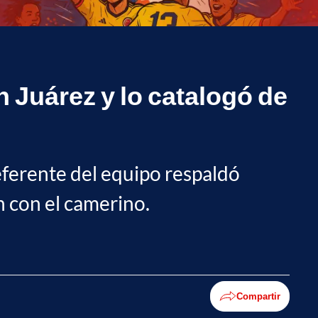
n Juárez y lo catalogó de
referente del equipo respaldó
n con el camerino.
Compartir