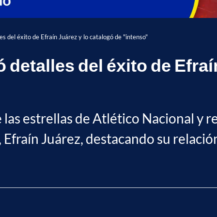
es del éxito de Efraín Juárez y lo catalogó de "intenso"
 detalles del éxito de Efraí
 las estrellas de Atlético Nacional y 
 Efraín Juárez, destacando su relació