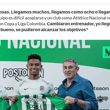
osas. Llegamos muchos, llegamos como ocho o llega
po es difícil acoplarse y un club como Atlético Nacional 
ron Copa y Liga Colombia.
Cambiaron entrenador, yo lleg
y bueno, se pudieron alcanzar los objetivos”