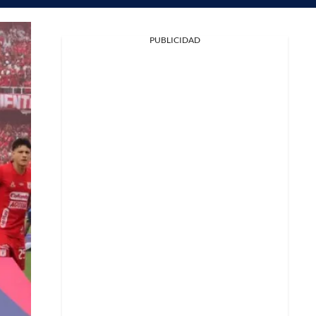
PUBLICIDAD
Facebook
X
Whatsapp