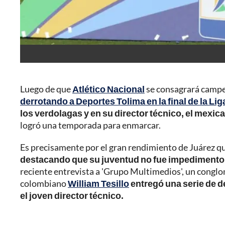
Luego de que
Atlético Nacional
se consagrará campeó
derrotando a Deportes Tolima en la final de la Lig
los verdolagas y en su director técnico, el mexic
logró una temporada para enmarcar.
Es precisamente por el gran rendimiento de Juárez qu
destacando que su juventud no fue impedimento d
reciente entrevista a 'Grupo Multimedios', un conglo
colombiano
William Tesillo
entregó una serie de d
el joven director técnico.