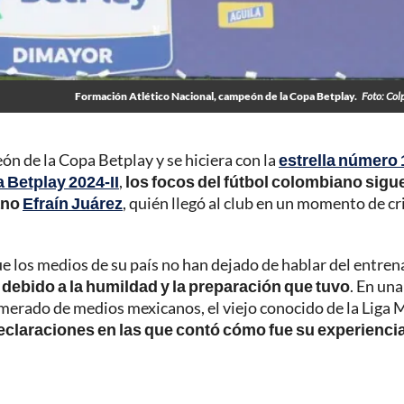
Formación Atlético Nacional, campeón de la Copa Betplay.
Foto: Col
n de la Copa Betplay y se hiciera con la
estrella número 
a Betplay 2024-II
,
los focos del fútbol colombiano sigu
ano
Efraín Juárez
, quién llegó al club en un momento de cri
e los medios de su país no han dejado de hablar del entren
ebido a la humildad y la preparación que tuvo
. En una
merado de medios mexicanos, el viejo conocido de la Liga M
eclaraciones en las que contó cómo fue su experienci