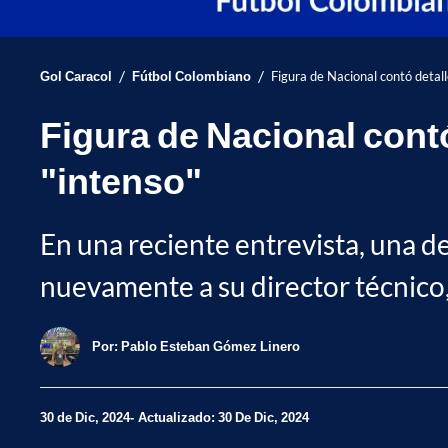
/
/
Gol Caracol
Fútbol Colombiano
Figura de Nacional contó detall
Figura de Nacional contó
"intenso"
En una reciente entrevista, una de
nuevamente a su director técnico,
Por:
Pablo Esteban Gómez Linero
30 de Dic, 2024
Actualizado: 30 De Dic, 2024