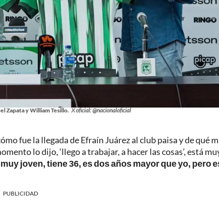
l Zapata y William Tesillo.
X oficial: @nacionaloficial
ómo fue la llegada de Efraín Juárez al club paisa y de qué 
nto lo dijo, ‘llego a trabajar, a hacer las cosas’, está mu
 muy joven, tiene 36, es dos años mayor que yo, pero e
PUBLICIDAD