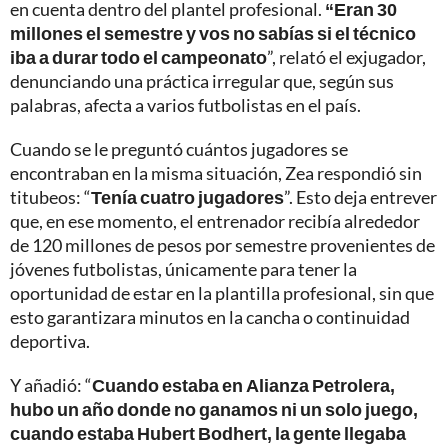
en cuenta dentro del plantel profesional.
“Eran 30
millones el semestre y vos no sabías si el técnico
iba a durar todo el campeonato
”, relató el exjugador,
denunciando una práctica irregular que, según sus
palabras, afecta a varios futbolistas en el país.
Cuando se le preguntó cuántos jugadores se
encontraban en la misma situación, Zea respondió sin
titubeos: “
Tenía cuatro jugadores
”. Esto deja entrever
que, en ese momento, el entrenador recibía alrededor
de 120 millones de pesos por semestre provenientes de
jóvenes futbolistas, únicamente para tener la
oportunidad de estar en la plantilla profesional, sin que
esto garantizara minutos en la cancha o continuidad
deportiva.
Y añadió: “
Cuando estaba en Alianza Petrolera,
hubo un año donde no ganamos ni un solo juego,
cuando estaba Hubert Bodhert, la gente llegaba