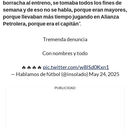
borracha al entreno, se tomaba todos los fines de
semana y de eso no se habla, porque eran mayores,
porque llevaban más tiempo jugando en Alianza
Petrolera, porque era el capitán
".
Tremenda denuncia
Con nombres y todo
🔥🔥🔥🔥
pic.twitter.com/w8ISd0Kxn1
— Hablamos de fútbol (@insolado)
May 24, 2025
PUBLICIDAD