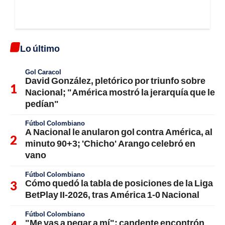
Lo último
Gol Caracol
David González, pletórico por triunfo sobre
Nacional; "América mostró la jerarquía que le
pedían"
Fútbol Colombiano
A Nacional le anularon gol contra América, al
minuto 90+3; 'Chicho' Arango celebró en
vano
Fútbol Colombiano
Cómo quedó la tabla de posiciones de la Liga
BetPlay II-2026, tras América 1-0 Nacional
Fútbol Colombiano
"Me vas a pegar a mí"; candente encontrón