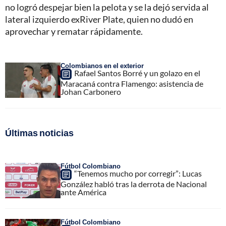
no logró despejar bien la pelota y se la dejó servida al
lateral izquierdo exRiver Plate, quien no dudó en
aprovechar y rematar rápidamente.
Colombianos en el exterior
Rafael Santos Borré y un golazo en el
Maracaná contra Flamengo: asistencia de
Johan Carbonero
Últimas noticias
Fútbol Colombiano
“Tenemos mucho por corregir”: Lucas
González habló tras la derrota de Nacional
ante América
Fútbol Colombiano