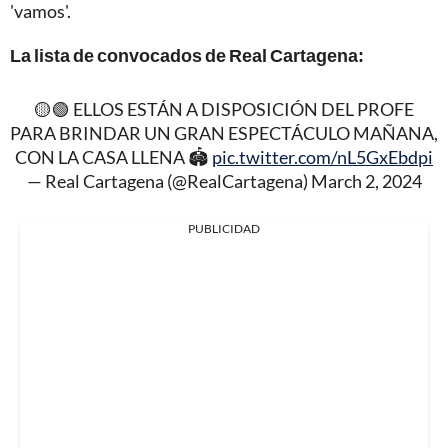
'vamos'.
La lista de convocados de Real Cartagena:
🟡🟢 ELLOS ESTÁN A DISPOSICIÓN DEL PROFE
PARA BRINDAR UN GRAN ESPECTÁCULO MAÑANA,
CON LA CASA LLENA 🏟️
pic.twitter.com/nL5GxEbdpi
— Real Cartagena (@RealCartagena)
March 2, 2024
PUBLICIDAD