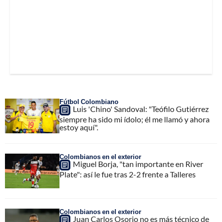
Fútbol Colombiano
Luis 'Chino' Sandoval: "Teófilo Gutiérrez
siempre ha sido mi ídolo; él me llamó y ahora
estoy aquí".
Colombianos en el exterior
Miguel Borja, "tan importante en River
Plate": así le fue tras 2-2 frente a Talleres
Colombianos en el exterior
Juan Carlos Osorio no es más técnico de