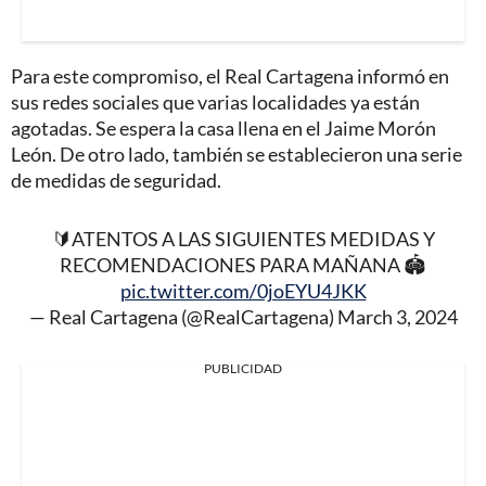
Para este compromiso, el Real Cartagena informó en
sus redes sociales que varias localidades ya están
agotadas. Se espera la casa llena en el Jaime Morón
León. De otro lado, también se establecieron una serie
de medidas de seguridad.
🔰ATENTOS A LAS SIGUIENTES MEDIDAS Y
RECOMENDACIONES PARA MAÑANA 🏟️
pic.twitter.com/0joEYU4JKK
— Real Cartagena (@RealCartagena)
March 3, 2024
PUBLICIDAD