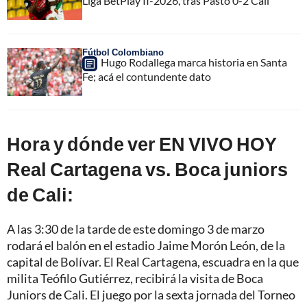
Liga BetPlay II-2026, tras Pasto 0-2 Cali
Fútbol Colombiano
Hugo Rodallega marca historia en Santa
Fe; acá el contundente dato
Hora y dónde ver EN VIVO HOY
Real Cartagena vs. Boca juniors
de Cali:
A las 3:30 de la tarde de este domingo 3 de marzo
rodará el balón en el estadio Jaime Morón León, de la
capital de Bolívar. El Real Cartagena, escuadra en la que
milita Teófilo Gutiérrez, recibirá la visita de Boca
Juniors de Cali. El juego por la sexta jornada del Torneo