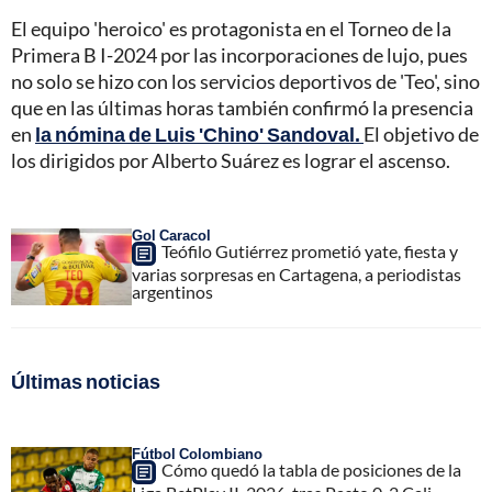
El equipo 'heroico' es protagonista en el Torneo de la
Primera B I-2024 por las incorporaciones de lujo, pues
no solo se hizo con los servicios deportivos de 'Teo', sino
que en las últimas horas también confirmó la presencia
en
la nómina de Luis 'Chino' Sandoval.
El objetivo de
los dirigidos por Alberto Suárez es lograr el ascenso.
Gol Caracol
Teófilo Gutiérrez prometió yate, fiesta y
varias sorpresas en Cartagena, a periodistas
argentinos
Últimas noticias
Fútbol Colombiano
Cómo quedó la tabla de posiciones de la