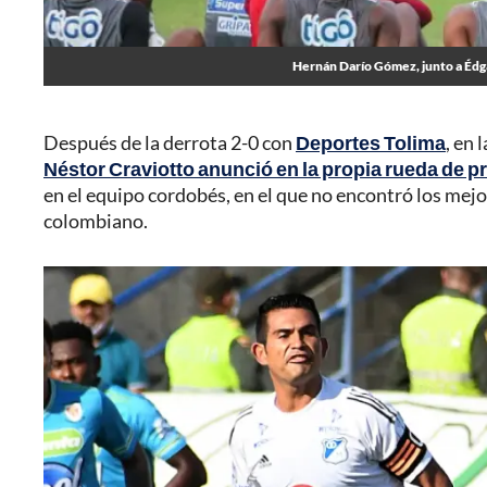
Hernán Darío Gómez, junto a Édgar
Después de la derrota 2-0 con
Deportes Tolima
, en 
Néstor Craviotto anunció en la propia rueda de p
en el equipo cordobés, en el que no encontró los mejor
colombiano.