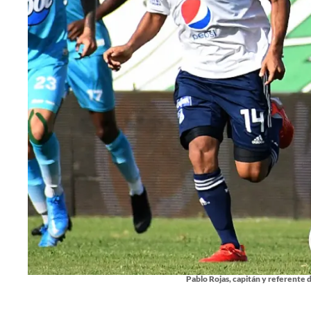
Pablo Rojas, capitán y referente 