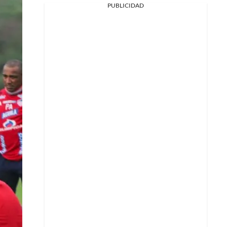
PUBLICIDAD
Facebook
X
Whatsapp