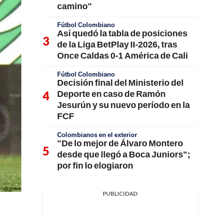
camino"
Fútbol Colombiano
Así quedó la tabla de posiciones
de la Liga BetPlay II-2026, tras
Once Caldas 0-1 América de Cali
Fútbol Colombiano
Decisión final del Ministerio del
Deporte en caso de Ramón
Jesurún y su nuevo período en la
FCF
Colombianos en el exterior
"De lo mejor de Álvaro Montero
desde que llegó a Boca Juniors";
por fin lo elogiaron
PUBLICIDAD