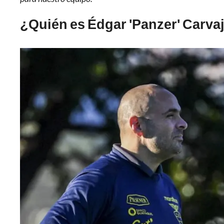
¿Quién es Édgar 'Panzer' Carva