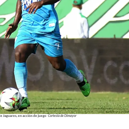
de Jaguares, en acción de juego
Cortesía de Dimayor