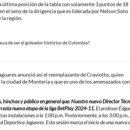
la última posición de la tabla con solamente 3 puntos de 18
n el seno de la dirigencia que es liderada por Nelson Soto
 la región.
cca de ser el goleador histórico de Colombia?
aguares anunció así el reemplazante de Craviotto, quien
e la ciudad de Montería y que es uno de los amenazados con
s, hinchas y público en general que: Nuestro nuevo Director Técn
en esta nueva etapa de la liga BetPlay 2024-11.
El profesor Édga
ras instalaciones a la 1:00 p.m. Posteriormente, a las 3:00 p.m.,
ad Deportiva Jaguares. Esta sesión marca el inicio de una nueva 