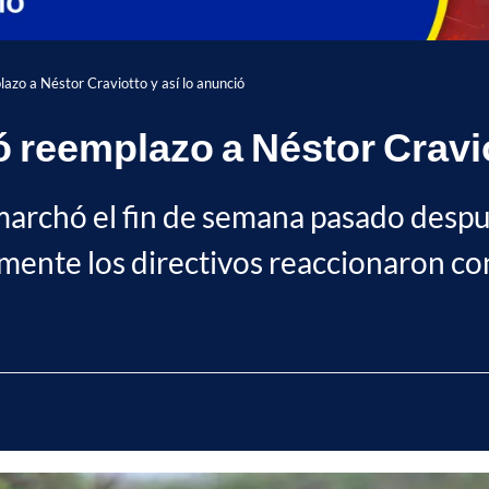
lazo a Néstor Craviotto y así lo anunció
 reemplazo a Néstor Cravio
marchó el fin de semana pasado despué
damente los directivos reaccionaron c