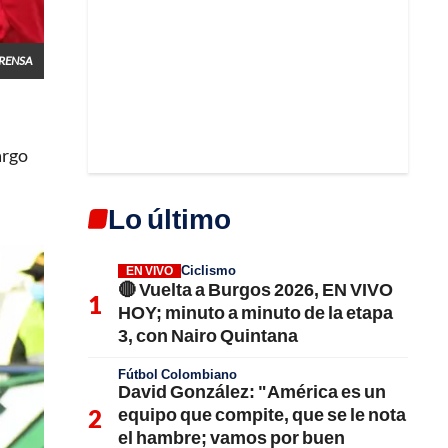
RENSA
argo
Lo último
Ciclismo
EN VIVO
🔴 Vuelta a Burgos 2026, EN VIVO
HOY; minuto a minuto de la etapa
3, con Nairo Quintana
Fútbol Colombiano
David González: "América es un
equipo que compite, que se le nota
el hambre; vamos por buen