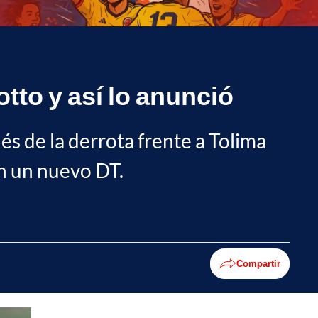
tto y así lo anunció
s de la derrota frente a Tolima
on un nuevo DT.
Compartir