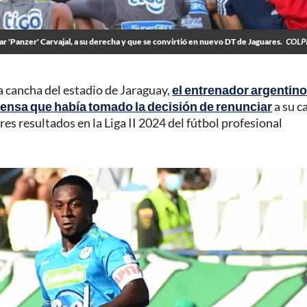
 'Panzer' Carvajal, a su derecha y que se convirtió en nuevo DT de Jaguares.
COLP
la cancha del estadio de Jaraguay,
el entrenador argentino
rensa que había tomado la decisión de renunciar
a su c
es resultados en la Liga II 2024 del fútbol profesional