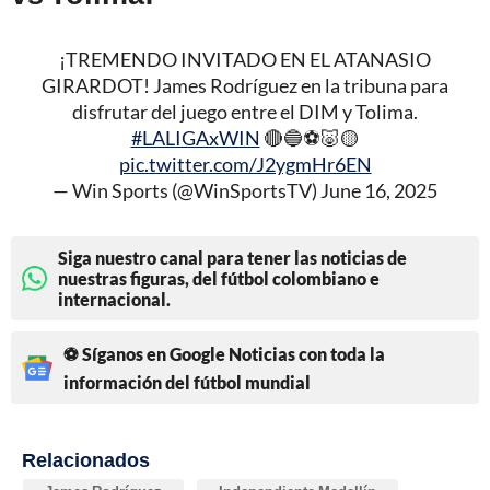
¡TREMENDO INVITADO EN EL ATANASIO
GIRARDOT! James Rodríguez en la tribuna para
disfrutar del juego entre el DIM y Tolima.
#LALIGAxWIN
🔴🔵⚽🐷🟡
pic.twitter.com/J2ygmHr6EN
— Win Sports (@WinSportsTV)
June 16, 2025
Siga nuestro canal para tener las noticias de
nuestras figuras, del fútbol colombiano e
internacional.
⚽ Síganos en Google Noticias con toda la
información del fútbol mundial
Relacionados