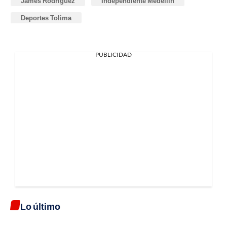
James Rodríguez
Independiente Medellín
Deportes Tolima
PUBLICIDAD
Lo último