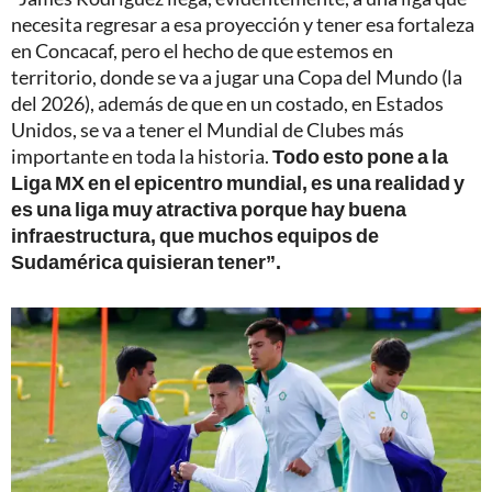
necesita regresar a esa proyección y tener esa fortaleza
en Concacaf, pero el hecho de que estemos en
territorio, donde se va a jugar una Copa del Mundo (la
del 2026), además de que en un costado, en Estados
Unidos, se va a tener el Mundial de Clubes más
importante en toda la historia.
Todo esto pone a la
Liga MX en el epicentro mundial, es una realidad y
es una liga muy atractiva porque hay buena
infraestructura, que muchos equipos de
Sudamérica quisieran tener”.