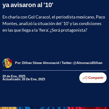
ya avisaron al '10'
En charla con Gol Caracol, el periodista mexicano, Paco
Montes, analizó la situación del '10' y las condiciones
en las que llega a la 'fiera'. ¿Será protagonista?
Por:
Dilhan Stiwar Almonacid / Twitter: @AlmonacidDilhan
20 de Ene, 2025
Compartir
Actualizado: 20 De Ene, 2025