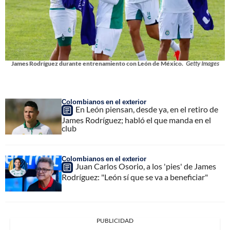
James Rodríguez durante entrenamiento con León de México.
Getty Images
Colombianos en el exterior
En León piensan, desde ya, en el retiro de
James Rodríguez; habló el que manda en el
club
Colombianos en el exterior
Juan Carlos Osorio, a los 'pies' de James
Rodríguez: "León sí que se va a beneficiar"
PUBLICIDAD