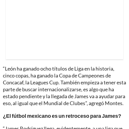
“León ha ganado ocho títulos de Liga en la historia,
cinco copas, ha ganado la Copa de Campeones de
Concacaf, la Leagues Cup. También empieza a tener esta
parte de buscar internacionalizarse, es algo que ha
estado pendiente y la llegada de James va a ayudar para
eso, al igual que el Mundial de Clubes”, agregó Montes.
¿El fútbol mexicano es un retroceso para James?
“James Rodríguez llega, evidentemente, a una liga que