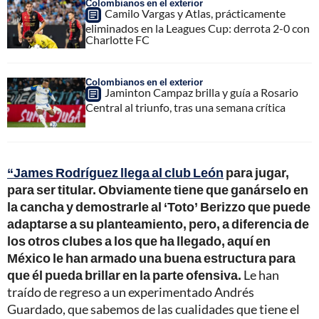
Colombianos en el exterior
Camilo Vargas y Atlas, prácticamente
eliminados en la Leagues Cup: derrota 2-0 con
Charlotte FC
Colombianos en el exterior
Jaminton Campaz brilla y guía a Rosario
Central al triunfo, tras una semana crítica
“James Rodríguez llega al club León
para jugar,
para ser titular. Obviamente tiene que ganárselo en
la cancha y demostrarle al ‘Toto’ Berizzo que puede
adaptarse a su planteamiento, pero, a diferencia de
los otros clubes a los que ha llegado, aquí en
México le han armado una buena estructura para
que él pueda brillar en la parte ofensiva.
Le han
traído de regreso a un experimentado Andrés
Guardado, que sabemos de las cualidades que tiene el