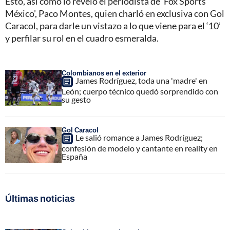
Esto, así como lo reveló el periodista de ‘Fox Sports
México’, Paco Montes, quien charló en exclusiva con Gol
Caracol, para darle un vistazo a lo que viene para el ‘10’
y perfilar su rol en el cuadro esmeralda.
Colombianos en el exterior
James Rodríguez, toda una 'madre' en
León; cuerpo técnico quedó sorprendido con
su gesto
Gol Caracol
Le salió romance a James Rodríguez;
confesión de modelo y cantante en reality en
España
Últimas noticias