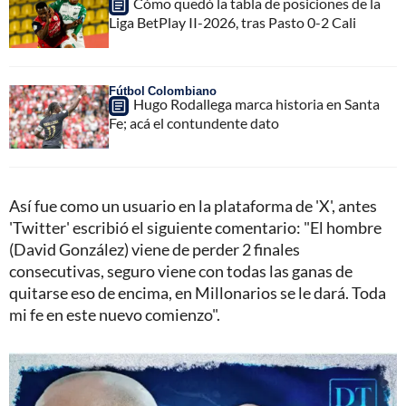
Cómo quedó la tabla de posiciones de la
Liga BetPlay II-2026, tras Pasto 0-2 Cali
Fútbol Colombiano
Hugo Rodallega marca historia en Santa
Fe; acá el contundente dato
Así fue como un usuario en la plataforma de 'X', antes
'Twitter' escribió el siguiente comentario: "El hombre
(David González) viene de perder 2 finales
consecutivas, seguro viene con todas las ganas de
quitarse eso de encima, en Millonarios se le dará. Toda
mi fe en este nuevo comienzo".