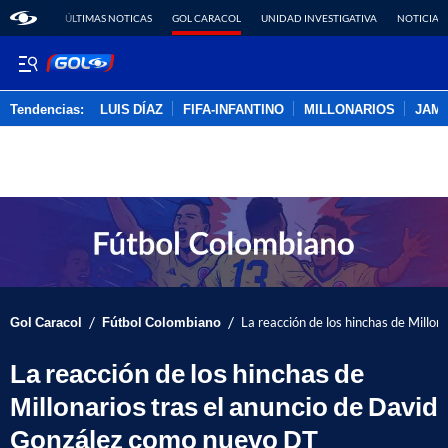
ÚLTIMAS NOTICAS
GOL CARACOL
UNIDAD INVESTIGATIVA
NOTICIAS
Tendencias:
LUIS DÍAZ
FIFA-INFANTINO
MILLONARIOS
JAM
PUBLICIDAD
/
/
Gol Caracol
Fútbol Colombiano
La reacción de los hinchas de Millo
La reacción de los hinchas de
Millonarios tras el anuncio de David
González como nuevo DT