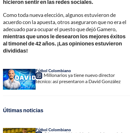
hicieron sentir en las redes sociales.
Como toda nueva elección, algunos estuvieron de
acuerdo con la apuesta, otros aseguraron que no era el
adecuado para ocupar el puesto que dejó Gamero,
mientras que unos le desearon los mejores éxitos
al timonel de 42 años. ¡Las opiniones estuvieron
divididas!
Fútbol Colombiano
Millonarios ya tiene nuevo director
técnico: así presentaron a David González
Últimas noticias
Fútbol Colombiano