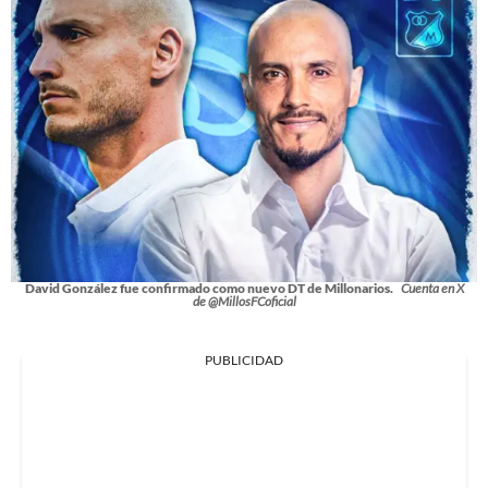
David González fue confirmado como nuevo DT de Millonarios.
Cuenta en X
de @MillosFCoficial
PUBLICIDAD