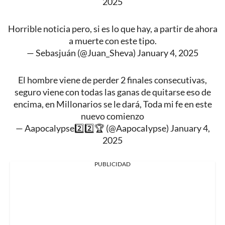
2025
Horrible noticia pero, si es lo que hay, a partir de ahora
a muerte con este tipo.
— Sebasjuán (@Juan_Sheva)
January 4, 2025
El hombre viene de perder 2 finales consecutivas,
seguro viene con todas las ganas de quitarse eso de
encima, en Millonarios se le dará, Toda mi fe en este
nuevo comienzo
— Aapocalypse2️⃣2️⃣🏆 (@AapocaIypse)
January 4,
2025
PUBLICIDAD