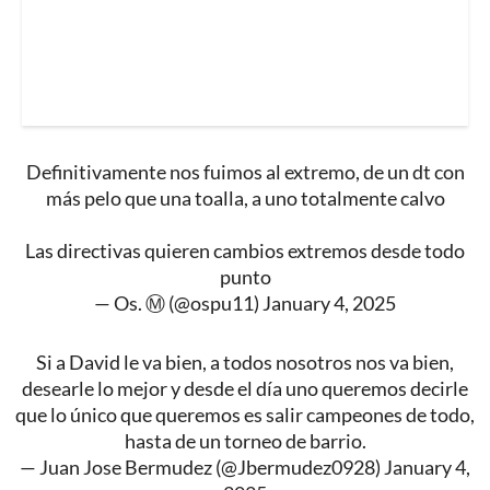
Definitivamente nos fuimos al extremo, de un dt con
más pelo que una toalla, a uno totalmente calvo
Las directivas quieren cambios extremos desde todo
punto
— Os. Ⓜ️ (@ospu11)
January 4, 2025
Si a David le va bien, a todos nosotros nos va bien,
desearle lo mejor y desde el día uno queremos decirle
que lo único que queremos es salir campeones de todo,
hasta de un torneo de barrio.
— Juan Jose Bermudez (@Jbermudez0928)
January 4,