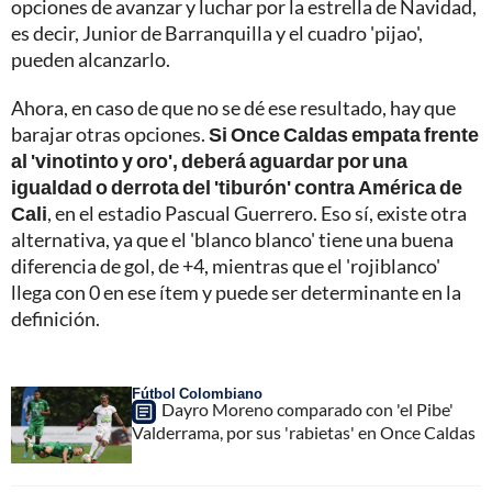
opciones de avanzar y luchar por la estrella de Navidad,
es decir, Junior de Barranquilla y el cuadro 'pijao',
pueden alcanzarlo.
Ahora, en caso de que no se dé ese resultado, hay que
barajar otras opciones.
Si Once Caldas empata frente
al 'vinotinto y oro', deberá aguardar por una
igualdad o derrota del 'tiburón' contra América de
Cali
, en el estadio Pascual Guerrero. Eso sí, existe otra
alternativa, ya que el 'blanco blanco' tiene una buena
diferencia de gol, de +4, mientras que el 'rojiblanco'
llega con 0 en ese ítem y puede ser determinante en la
definición.
Fútbol Colombiano
Dayro Moreno comparado con 'el Pibe'
Valderrama, por sus 'rabietas' en Once Caldas