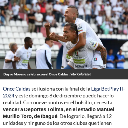
Dayro Moreno celebra con el Once Caldas
Foto: Colprensa
Once Caldas
se ilusiona con la final de la
Liga BetPlay II-
2024
y este domingo 8 de diciembre puede hacerlo
realidad. Con nueve puntos en el bolsillo, necesita
vencer a Deportes Tolima, en el estadio Manuel
Murillo Toro, de Ibagué
. De lograrlo, llegará a 12
unidades y ninguno de los otros clubes que tienen