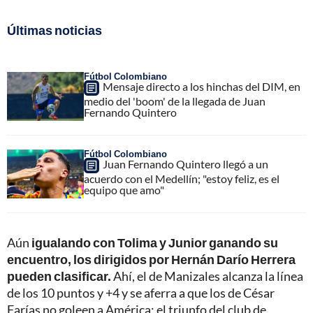
Últimas noticias
Fútbol Colombiano
Mensaje directo a los hinchas del DIM, en
medio del 'boom' de la llegada de Juan
Fernando Quintero
Fútbol Colombiano
Juan Fernando Quintero llegó a un
acuerdo con el Medellín; "estoy feliz, es el
equipo que amo"
Aún
igualando con Tolima y Junior ganando su
encuentro, los dirigidos por Hernán Darío Herrera
pueden clasificar.
Ahí, el de Manizales alcanza la línea
de los 10 puntos y +4 y se aferra a que los de César
Farías no goleen a América; el triunfo del club de