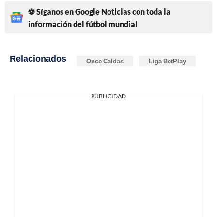
⚽ Síganos en Google Noticias con toda la
información del fútbol mundial
Relacionados
Once Caldas
Liga BetPlay
PUBLICIDAD