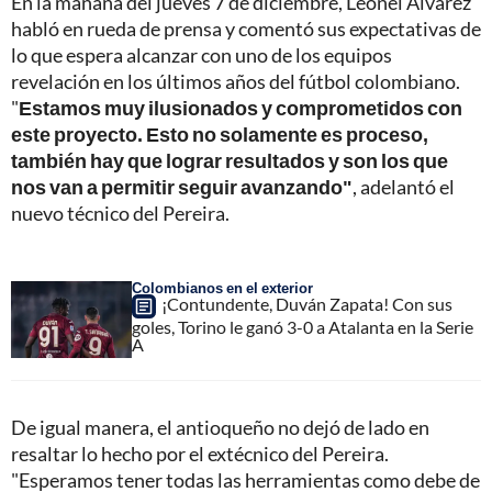
En la mañana del jueves 7 de diciembre, Leonel Álvarez
habló en rueda de prensa y comentó sus expectativas de
lo que espera alcanzar con uno de los equipos
revelación en los últimos años del fútbol colombiano.
"
Estamos muy ilusionados y comprometidos con
este proyecto. Esto no solamente es proceso,
también hay que lograr resultados y son los que
nos van a permitir seguir avanzando"
, adelantó el
nuevo técnico del Pereira.
Colombianos en el exterior
¡Contundente, Duván Zapata! Con sus
goles, Torino le ganó 3-0 a Atalanta en la Serie
A
De igual manera, el antioqueño no dejó de lado en
resaltar lo hecho por el extécnico del Pereira.
"Esperamos tener todas las herramientas como debe de