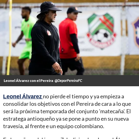
Leonel Álvarez con el Pereira
@DeporPereiraFC
Leonel Álvarez
no pierde el tiempo y ya empieza a
consolidar los objetivos con el Pereira de cara a lo que
será la próxima temporada del conjunto 'matecaña'. El
estratega antioqueño ya se pone a punto en su nueva
travesía, al frente e un equipo colombiano.