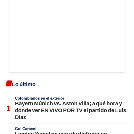
Lo último
Colombianos en el exterior
Bayern Múnich vs. Aston Villa; a qué hora y
dónde ver EN VIVO POR TV el partido de Luis
Díaz
Gol Caracol
Lamine Yamal no para de disfrutar en