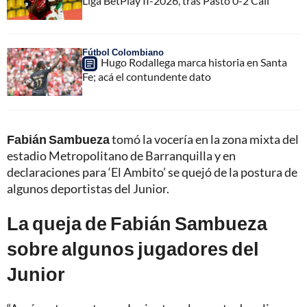
Liga BetPlay II-2026, tras Pasto 0-2 Cali
Fútbol Colombiano
Hugo Rodallega marca historia en Santa
Fe; acá el contundente dato
Fabián Sambueza
tomó la vocería en la zona mixta del
estadio Metropolitano de Barranquilla y en
declaraciones para ‘El Ambito’ se quejó de la postura de
algunos deportistas del Junior.
La queja de Fabián Sambueza
sobre algunos jugadores del
Junior