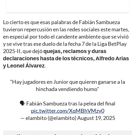
Lo cierto es que esas palabras de Fabián Sambueza
tuvieron repercusión en las redes sociales este martes,
en especial por todo el candente ambiente que se vivió
y se vive tras ese duelo de la fecha 7 de la Liga BetPlay
2025-II, que dejó
quejas, reclamos y duras
declaraciones hasta de los técnicos, Alfredo Arias
y Leonel Álvarez
.
"Hay jugadores en Junior que quieren ganarse a la
hinchada vendiendo humo"
🗣️ Fabián Sambueza tras la pelea del final
pic.twitter.com/XqMBhVMzy0
— elambito (@elambito)
August 19, 2025