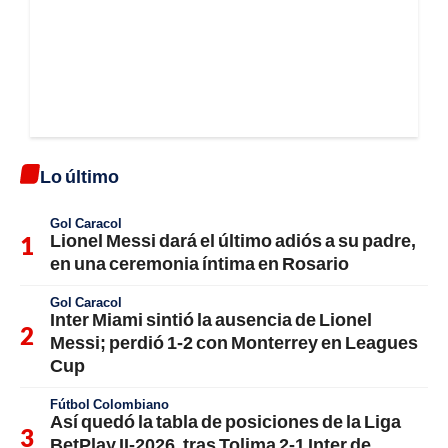
Lo último
Gol Caracol
Lionel Messi dará el último adiós a su padre,
en una ceremonia íntima en Rosario
Gol Caracol
Inter Miami sintió la ausencia de Lionel
Messi; perdió 1-2 con Monterrey en Leagues
Cup
Fútbol Colombiano
Así quedó la tabla de posiciones de la Liga
BetPlay II-2026, tras Tolima 2-1 Inter de