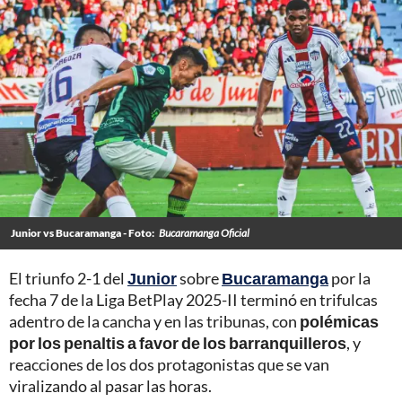
Junior vs Bucaramanga - Foto:
Bucaramanga Oficial
El triunfo 2-1 del
Junior
sobre
Bucaramanga
por la
fecha 7 de la Liga BetPlay 2025-II terminó en trifulcas
adentro de la cancha y en las tribunas, con
polémicas
por los penaltis a favor de los barranquilleros
, y
reacciones de los dos protagonistas que se van
viralizando al pasar las horas.