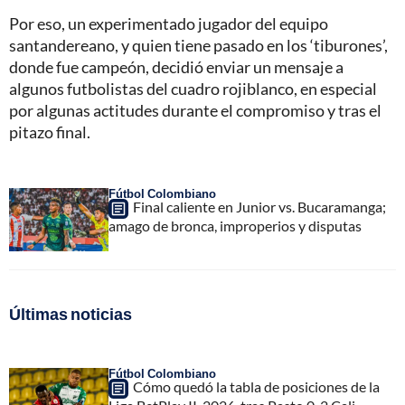
Por eso, un experimentado jugador del equipo
santandereano, y quien tiene pasado en los ‘tiburones’,
donde fue campeón, decidió enviar un mensaje a
algunos futbolistas del cuadro rojiblanco, en especial
por algunas actitudes durante el compromiso y tras el
pitazo final.
Fútbol Colombiano
Final caliente en Junior vs. Bucaramanga;
amago de bronca, improperios y disputas
Últimas noticias
Fútbol Colombiano
Cómo quedó la tabla de posiciones de la