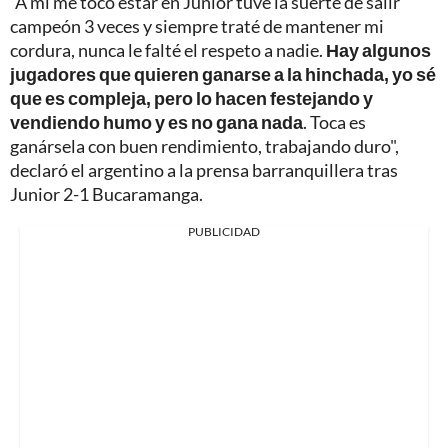
“A mí me toco estar en Junior tuve la suerte de salir
campeón 3 veces y siempre traté de mantener mi
cordura, nunca le falté el respeto a nadie.
Hay algunos
jugadores que quieren ganarse a la hinchada, yo sé
que es compleja, pero lo hacen festejando y
vendiendo humo y es no gana nada
. Toca es
ganársela con buen rendimiento, trabajando duro",
declaró el argentino a la prensa barranquillera tras
Junior 2-1 Bucaramanga.
PUBLICIDAD