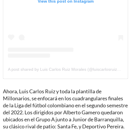
View this post on Instagram
A post shared by Luis Carlos Ruiz Morales (@luiscarlosruizmorales27)
Ahora, Luis Carlos Ruiz y toda la plantilla de
Millonarios, se enfocará en los cuadrangulares finales
de la Liga del fútbol colombiano en el segundo semestre
del 2022. Los dirigidos por Alberto Gamero quedaron
ubicados en el Grupo A junto a Junior de Barranquilla,
su clásico rival de patio: Santa Fe, y Deportivo Pereira.