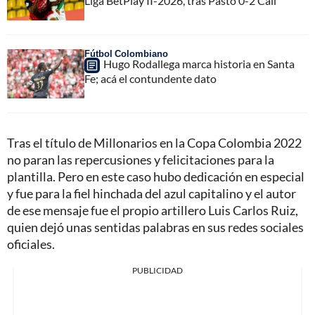
Liga BetPlay II-2026, tras Pasto 0-2 Cali
Fútbol Colombiano
Hugo Rodallega marca historia en Santa
Fe; acá el contundente dato
Tras el título de Millonarios en la Copa Colombia 2022
no paran las repercusiones y felicitaciones para la
plantilla. Pero en este caso hubo dedicación en especial
y fue para la fiel hinchada del azul capitalino y el autor
de ese mensaje fue el propio artillero Luis Carlos Ruiz,
quien dejó unas sentidas palabras en sus redes sociales
oficiales.
PUBLICIDAD