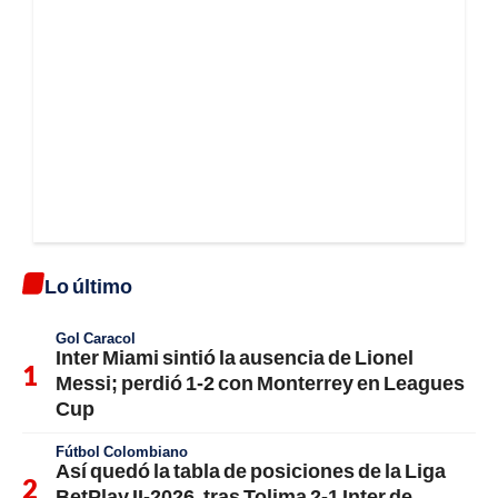
Lo último
Gol Caracol
Inter Miami sintió la ausencia de Lionel
Messi; perdió 1-2 con Monterrey en Leagues
Cup
Fútbol Colombiano
Así quedó la tabla de posiciones de la Liga
BetPlay II-2026, tras Tolima 2-1 Inter de