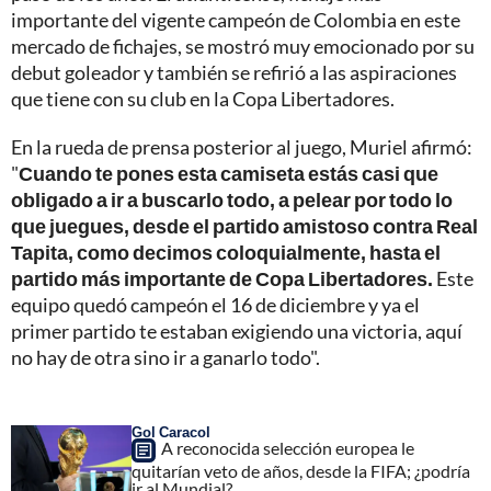
importante del vigente campeón de Colombia en este
mercado de fichajes, se mostró muy emocionado por su
debut goleador y también se refirió a las aspiraciones
que tiene con su club en la Copa Libertadores.
En la rueda de prensa posterior al juego, Muriel afirmó:
"
Cuando te pones esta camiseta estás casi que
obligado a ir a buscarlo todo, a pelear por todo lo
que juegues, desde el partido amistoso contra Real
Tapita, como decimos coloquialmente, hasta el
partido más importante de Copa Libertadores.
Este
equipo quedó campeón el 16 de diciembre y ya el
primer partido te estaban exigiendo una victoria, aquí
no hay de otra sino ir a ganarlo todo".
Gol Caracol
A reconocida selección europea le
quitarían veto de años, desde la FIFA; ¿podría
ir al Mundial?