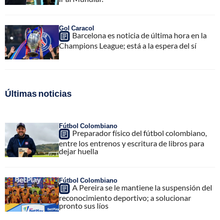
Gol Caracol
Barcelona es noticia de última hora en la
Champions League; está a la espera del sí
Últimas noticias
Fútbol Colombiano
Preparador físico del fútbol colombiano,
entre los entrenos y escritura de libros para
dejar huella
Fútbol Colombiano
A Pereira se le mantiene la suspensión del
reconocimiento deportivo; a solucionar
pronto sus líos