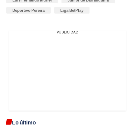
Luis Fernando Muriel
Junior de Barranquilla
Deportivo Pereira
Liga BetPlay
PUBLICIDAD
Lo último