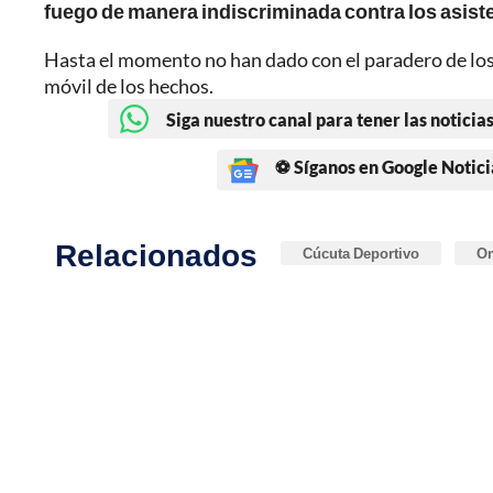
fuego de manera indiscriminada contra los asist
Hasta el momento no han dado con el paradero de los
móvil de los hechos.
Siga nuestro canal para tener las noticias
⚽ Síganos en Google Notici
Relacionados
Cúcuta Deportivo
On