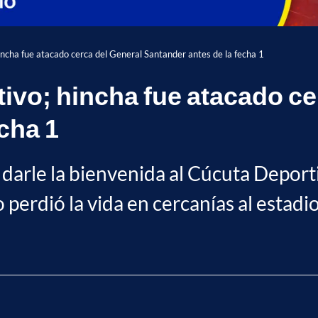
incha fue atacado cerca del General Santander antes de la fecha 1
tivo; hincha fue atacado ce
cha 1
 darle la bienvenida al Cúcuta Deporti
 perdió la vida en cercanías al estad