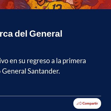
rca del General
vo en su regreso a la primera
io General Santander.
Compartir