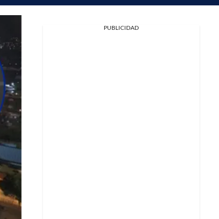
PUBLICIDAD
Facebook
X
Whatsapp