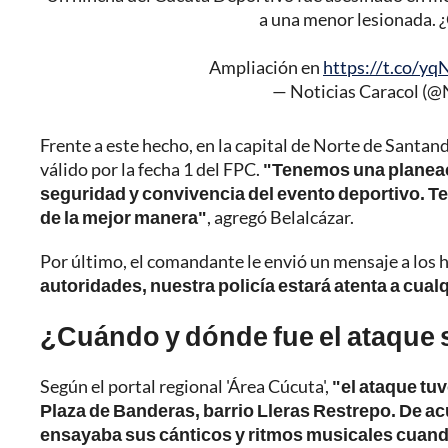
a una menor lesionada. ¿
Ampliación en
https://t.co/y
— Noticias Caracol (@
Frente a este hecho, en la capital de Norte de Santan
válido por la fecha 1 del FPC.
"Tenemos una planeaci
seguridad y convivencia del evento deportivo. Te
de la mejor manera"
, agregó Belalcázar.
Por último, el comandante le envió un mensaje a los h
autoridades, nuestra policía estará atenta a cualq
¿Cuándo y dónde fue el ataque s
Según el portal regional 'Área Cúcuta',
"el ataque tuv
Plaza de Banderas, barrio Lleras Restrepo. De ac
ensayaba sus cánticos y ritmos musicales cuand