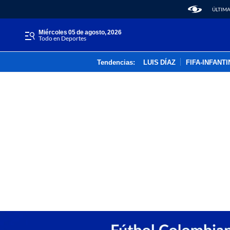
ÚLTIMA
miércoles 05 de agosto, 2026
Todo en Deportes
Tendencias:
LUIS DÍAZ
FIFA-INFANT