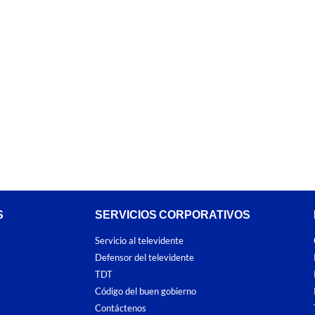
S
SERVICIOS CORPORATIVOS
Servicio al televidente
Defensor del televidente
TDT
Código del buen gobierno
Contáctenos