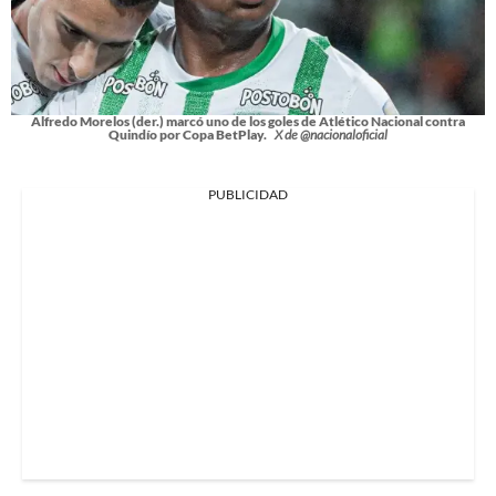
Alfredo Morelos (der.) marcó uno de los goles de Atlético Nacional contra
Quindío por Copa BetPlay.
X de @nacionaloficial
PUBLICIDAD