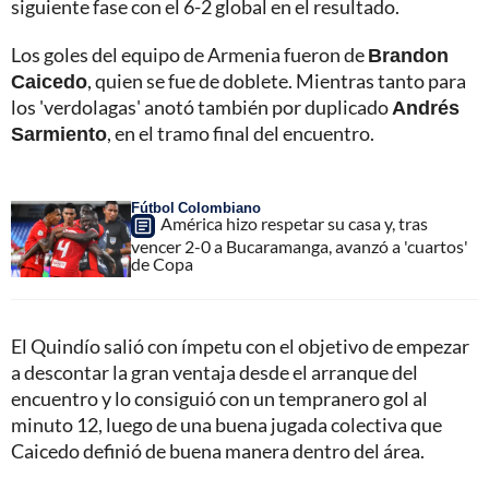
siguiente fase con el 6-2 global en el resultado.
Los goles del equipo de Armenia fueron de
Brandon
Caicedo
, quien se fue de doblete. Mientras tanto para
los 'verdolagas' anotó también por duplicado
Andrés
Sarmiento
, en el tramo final del encuentro.
Fútbol Colombiano
América hizo respetar su casa y, tras
vencer 2-0 a Bucaramanga, avanzó a 'cuartos'
de Copa
El Quindío salió con ímpetu con el objetivo de empezar
a descontar la gran ventaja desde el arranque del
encuentro y lo consiguió con un tempranero gol al
minuto 12, luego de una buena jugada colectiva que
Caicedo definió de buena manera dentro del área.