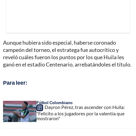
Aunque hubiera sido especial, haberse coronado
campeón del torneo, el estratega fue autocrítico y
reveló cuáles fueron los puntos por los que Huila les
ganó en el estadio Centenario, arrebatándoles el título.
Para leer:
Fútbol Colombiano
Dayron Pérez, tras ascender con Huila:
"Felicito a los jugadores por la valentía que
mostraron"