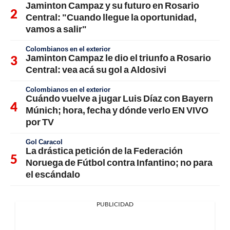
Jaminton Campaz y su futuro en Rosario
Central: "Cuando llegue la oportunidad,
vamos a salir"
Colombianos en el exterior
Jaminton Campaz le dio el triunfo a Rosario
Central: vea acá su gol a Aldosivi
Colombianos en el exterior
Cuándo vuelve a jugar Luis Díaz con Bayern
Múnich; hora, fecha y dónde verlo EN VIVO
por TV
Gol Caracol
La drástica petición de la Federación
Noruega de Fútbol contra Infantino; no para
el escándalo
PUBLICIDAD