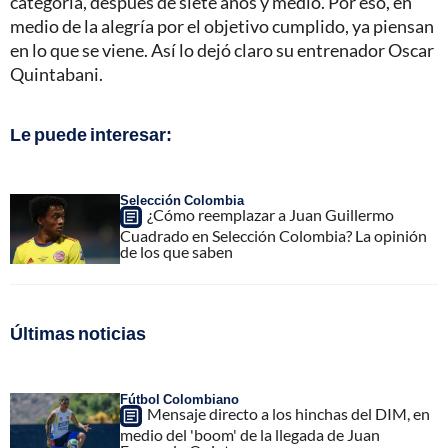
categoría, después de siete años y medio. Por eso, en
medio de la alegría por el objetivo cumplido, ya piensan
en lo que se viene. Así lo dejó claro su entrenador Oscar
Quintabani.
Le puede interesar:
Selección Colombia
¿Cómo reemplazar a Juan Guillermo
Cuadrado en Selección Colombia? La opinión
de los que saben
Últimas noticias
Fútbol Colombiano
Mensaje directo a los hinchas del DIM, en
medio del 'boom' de la llegada de Juan