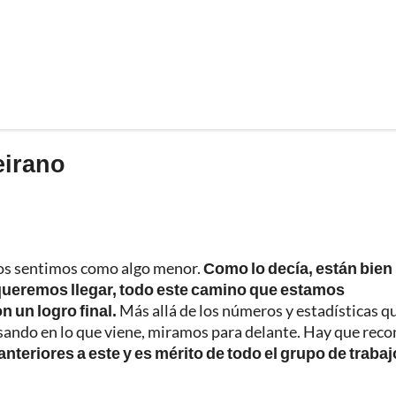
eirano
os sentimos como algo menor.
Como lo decía, están bien 
ueremos llegar, todo este camino que estamos
 un logro final.
Más allá de los números y estadísticas q
nsando en lo que viene, miramos para delante. Hay que rec
teriores a este y es mérito de todo el grupo de trabaj