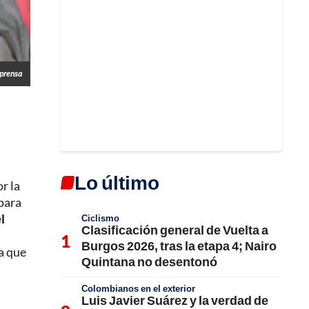
lprensa
Lo último
r la
 para
l
Ciclismo
Clasificación general de Vuelta a
Burgos 2026, tras la etapa 4; Nairo
a que
Quintana no desentonó
Colombianos en el exterior
Luis Javier Suárez y la verdad de