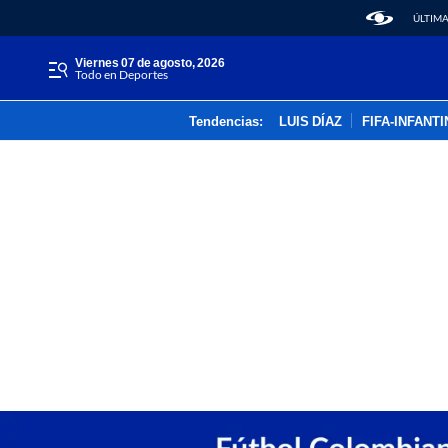
ÚLTIMA
viernes 07 de agosto, 2026
Todo en Deportes
Tendencias:
LUIS DÍAZ
FIFA-INFANT