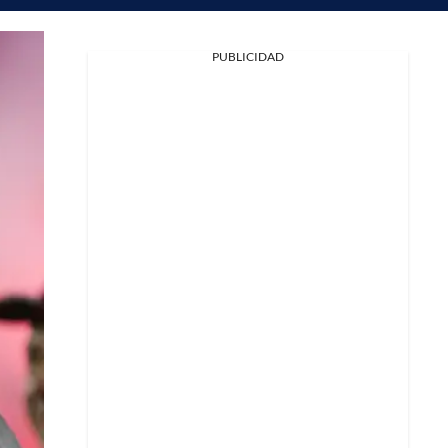
PUBLICIDAD
Facebook
X
Whatsapp