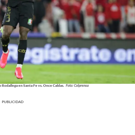
go Rodallega en Santa Fe vs. Once Caldas.
Foto: Colprensa
PUBLICIDAD