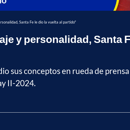
sonalidad, Santa Fe le dio la vuelta al partido"
je y personalidad, Santa Fe 
dio sus conceptos en rueda de prensa 
ay II-2024.