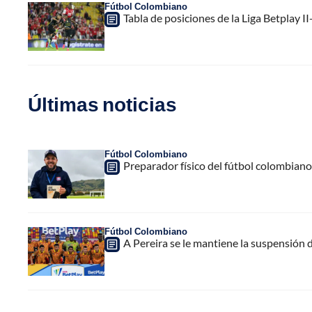
Fútbol Colombiano
Tabla de posiciones de la Liga Betplay II
Últimas noticias
Fútbol Colombiano
Preparador físico del fútbol colombiano,
Fútbol Colombiano
A Pereira se le mantiene la suspensión 