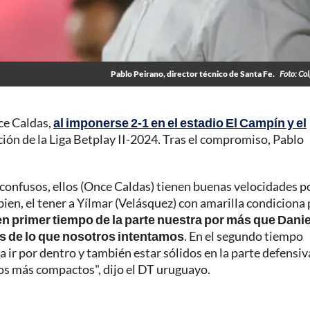
Pablo Peirano, director técnico de Santa Fe.
Foto: Co
nce Caldas,
al imponerse 2-1 en el estadio El Campín y el
ición de la Liga Betplay II-2024. Tras el compromiso, Pablo
confusos, ellos (Once Caldas) tienen buenas velocidades po
ien, el tener a Yílmar (Velásquez) con amarilla condiciona
 primer tiempo de la parte nuestra por más que Danie
os de lo que nosotros intentamos
. En el segundo tiempo
ir por dentro y también estar sólidos en la parte defensiv
os más compactos", dijo el DT uruguayo.