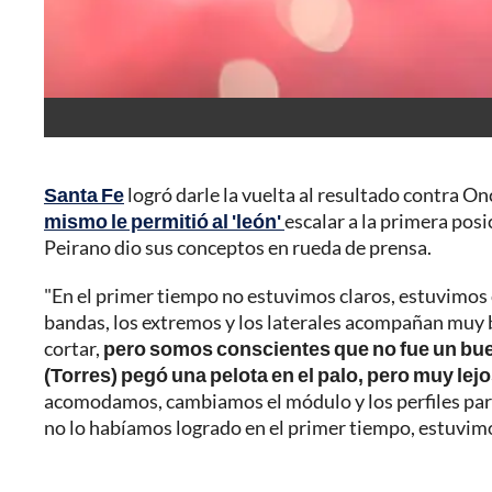
Santa Fe
logró darle la vuelta al resultado contra O
mismo le permitió al 'león'
escalar a la primera pos
Peirano dio sus conceptos en rueda de prensa.
"En el primer tiempo no estuvimos claros, estuvimos 
bandas, los extremos y los laterales acompañan muy b
cortar,
pero somos conscientes que no fue un buen
(Torres) pegó una pelota en el palo, pero muy lej
acomodamos, cambiamos el módulo y los perfiles para 
no lo habíamos logrado en el primer tiempo, estuvim