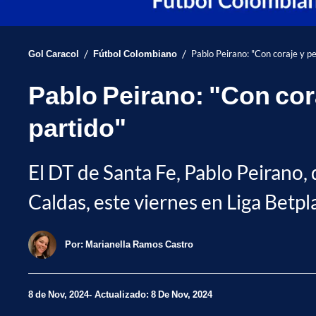
/
/
Gol Caracol
Fútbol Colombiano
Pablo Peirano: "Con coraje y per
Pablo Peirano: "Con cora
partido"
El DT de Santa Fe, Pablo Peirano, 
Caldas, este viernes en Liga Betpl
Por:
Marianella Ramos Castro
8 de Nov, 2024
Actualizado: 8 De Nov, 2024