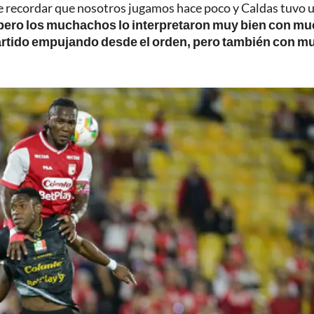
be recordar que nosotros jugamos hace poco y Caldas tuvo 
pero los muchachos lo interpretaron muy bien con m
partido empujando desde el orden, pero también con 