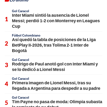
Gol Caracol
Inter Miami sintió la ausencia de Lionel
Messi; perdió 1-2 con Monterrey en Leagues
Cup
Fútbol Colombiano
Así quedó la tabla de posiciones de la Liga
BetPlay II-2026, tras Tolima 2-1 Inter de
Bogotá
Gol Caracol
Rodrigo de Paul anotó gol con Inter Miami y
se lo dedicó a Lionel Messi
Gol Caracol
Primera imagen de Lionel Messi, tras su
llegada a Argentina para despedir a su padre
Gol Caracol
Tim Payne no pasa de moda: Olimpia subasta
la camiseta de su debut