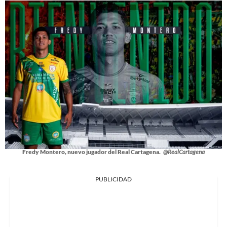
Fredy Montero, nuevo jugador del Real Cartagena.
@RealCartagena
PUBLICIDAD