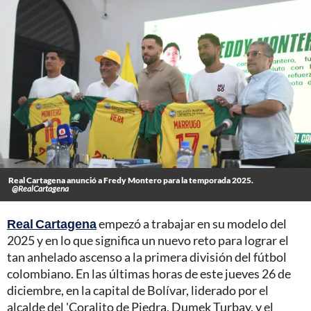
Real Cartagena anunció a Fredy Montero para la temporada 2025.
@RealCartagena
Real Cartagena
empezó a trabajar en su modelo del
2025 y en lo que significa un nuevo reto para lograr el
tan anhelado ascenso a la primera división del fútbol
colombiano. En las últimas horas de este jueves 26 de
diciembre, en la capital de Bolívar, liderado por el
alcalde del 'Coralito de Piedra, Dumek Turbay, y el