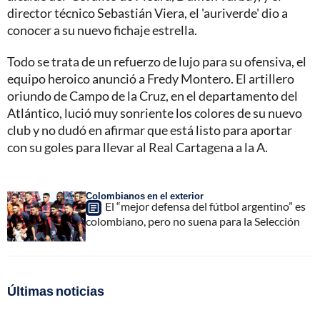
director técnico Sebastián Viera, el 'auriverde' dio a
conocer a su nuevo fichaje estrella.
Todo se trata de un refuerzo de lujo para su ofensiva, el
equipo heroico anunció a Fredy Montero. El artillero
oriundo de Campo de la Cruz, en el departamento del
Atlántico, lució muy sonriente los colores de su nuevo
club y no dudó en afirmar que está listo para aportar
con su goles para llevar al Real Cartagena a la A.
Colombianos en el exterior
El “mejor defensa del fútbol argentino” es
colombiano, pero no suena para la Selección
Últimas noticias