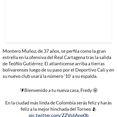
Montero Muñoz, de 37 años, se perfila como la gran
estrella en la ofensiva del Real Cartagena tras la salida
de Teófilo Gutiérrez. El atlanticense arriba a tierras
bolivarenses luego de su paso por el Deportivo Cali y en
su nuevo club usará la número '10' a su espalda.
🔰Bienvenido a tu nueva casa, Fredy 🤩
En la ciudad más linda de Colombia serás feliz y harás
feliz a la mejor hinchada del Torneo 🫂
pic.twitter.com/ZZVs6Anp0b