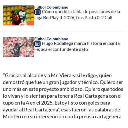
Fútbol Colombiano
Cómo quedó la tabla de posiciones de la
Liga BetPlay II-2026, tras Pasto 0-2 Cali
Fútbol Colombiano
Hugo Rodallega marca historia en Santa
Fe; acá el contundente dato
"Gracias al alcalde y a Mr. Viera -así le digo-, quien
demostró que fue un gran jugador y técnico. Quiero ser
uno más en este proyecto ambicioso. Quiero que todos
lo vivan y lo sientan para tener a Real Cartagena con el
cupo en la A en el 2025. Estoy listo con goles para
ayudar al Real Cartagena", esas fueron las palabras de
Montero en su intervención con la prensa cartagenera.