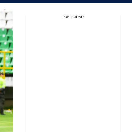
PUBLICIDAD
Facebook
X
Whatsapp