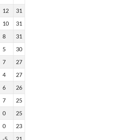
12
31
10
31
8
31
5
30
7
27
4
27
6
26
7
25
0
25
0
23
-5
21