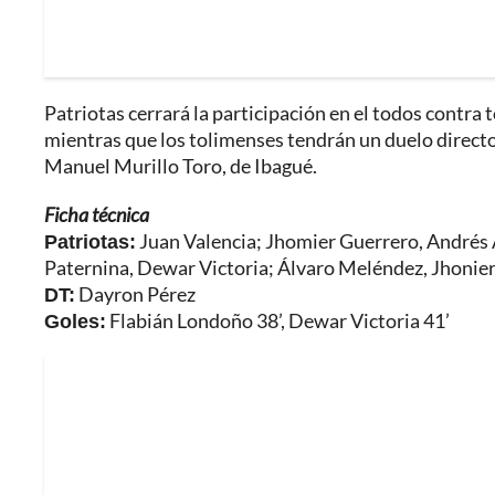
Patriotas cerrará la participación en el todos contra 
mientras que los tolimenses tendrán un duelo directo e
Manuel Murillo Toro, de Ibagué.
Ficha técnica
Patriotas:
Juan Valencia; Jhomier Guerrero, Andrés Al
Paternina, Dewar Victoria; Álvaro Meléndez, Jhonier
DT:
Dayron Pérez
Goles:
Flabián Londoño 38’, Dewar Victoria 41’