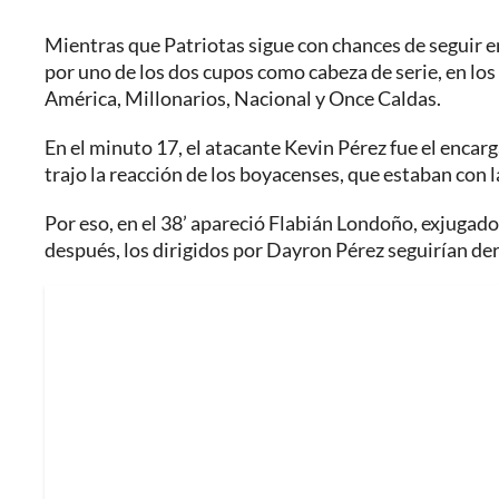
Mientras que Patriotas sigue con chances de seguir e
por uno de los dos cupos como cabeza de serie, en lo
América, Millonarios, Nacional y Once Caldas.
En el minuto 17, el atacante Kevin Pérez fue el encar
trajo la reacción de los boyacenses, que estaban con la
Por eso, en el 38’ apareció Flabián Londoño, exjugad
después, los dirigidos por Dayron Pérez seguirían de