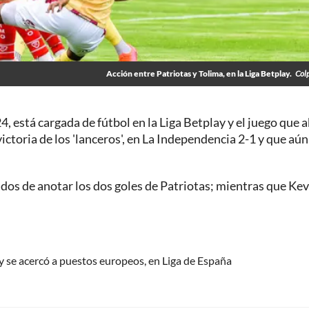
Acción entre Patriotas y Tolima, en la Liga Betplay.
Col
, está cargada de fútbol en la Liga Betplay y el juego que a
victoria de los 'lanceros', en La Independencia 2-1 y que aún
dos de anotar los dos goles de Patriotas; mientras que Kev
 y se acercó a puestos europeos, en Liga de España