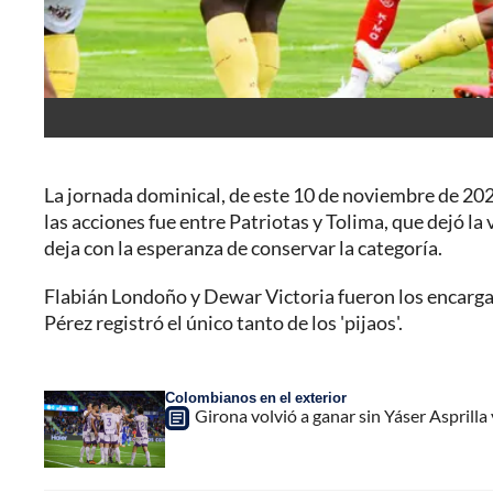
La jornada dominical, de este 10 de noviembre de 2024
las acciones fue entre Patriotas y Tolima, que dejó la 
deja con la esperanza de conservar la categoría.
Flabián Londoño y Dewar Victoria fueron los encarga
Pérez registró el único tanto de los 'pijaos'.
Colombianos en el exterior
Girona volvió a ganar sin Yáser Asprilla