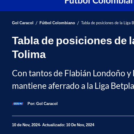
/
/
Gol Caracol
Fútbol Colombiano
Tabla de posiciones de la Liga 
Tabla de posiciones de l
Tolima
Con tantos de Flabián Londoño y D
mantiene aferrado a la Liga Betpl
Por:
Gol Caracol
10 de Nov, 2024
Actualizado: 10 De Nov, 2024