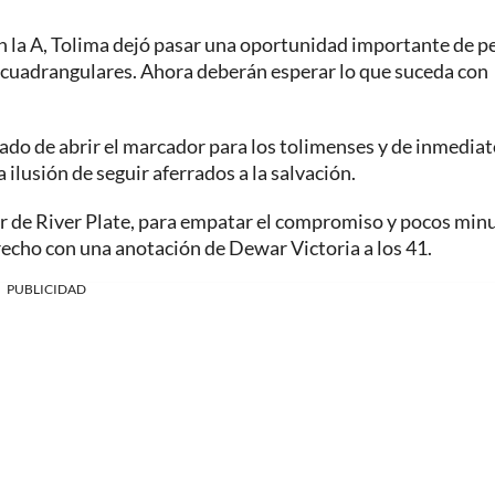
n la A, Tolima dejó pasar una oportunidad importante de p
s cuadrangulares. Ahora deberán esperar lo que suceda con
gado de abrir el marcador para los tolimenses y de inmedia
 ilusión de seguir aferrados a la salvación.
or de River Plate, para empatar el compromiso y pocos min
recho con una anotación de Dewar Victoria a los 41.
PUBLICIDAD