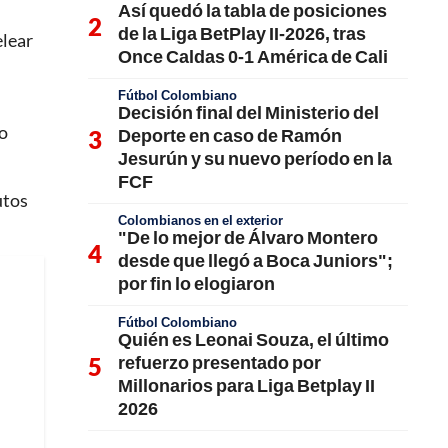
Así quedó la tabla de posiciones
de la Liga BetPlay II-2026, tras
elear
Once Caldas 0-1 América de Cali
Fútbol Colombiano
Decisión final del Ministerio del
to
Deporte en caso de Ramón
Jesurún y su nuevo período en la
FCF
utos
Colombianos en el exterior
"De lo mejor de Álvaro Montero
desde que llegó a Boca Juniors";
por fin lo elogiaron
Fútbol Colombiano
Quién es Leonai Souza, el último
refuerzo presentado por
Millonarios para Liga Betplay II
2026