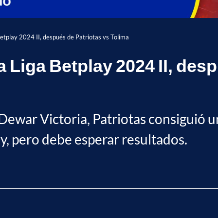
Betplay 2024 II, después de Patriotas vs Tolima
a Liga Betplay 2024 II, des
ewar Victoria, Patriotas consiguió u
ay, pero debe esperar resultados.