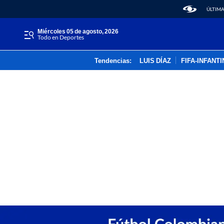
ÚLTIMA
miércoles 05 de agosto, 2026
Todo en Deportes
Tendencias:
LUIS DÍAZ
FIFA-INFANT