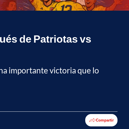
pués de Patriotas vs
na importante victoria que lo
Compartir