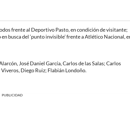
todos frente al Deportivo Pasto, en condición de visitante;
n busca del ‘punto invisible’ frente a Atlético Nacional, e
arcón, José Daniel García, Carlos de las Salas; Carlos
 Viveros, Diego Ruiz; Flabián Londoño.
PUBLICIDAD