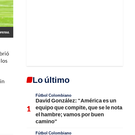
prensa.
brió
 los
Lo último
in
Fútbol Colombiano
David González: "América es un
equipo que compite, que se le nota
el hambre; vamos por buen
camino"
Fútbol Colombiano