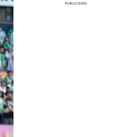
PUBLICIDAD
Facebook
X
Whatsapp