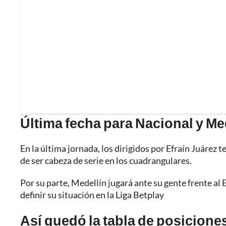
Última fecha para Nacional y Me
En la última jornada, los dirigidos por Efraín Juárez t
de ser cabeza de serie en los cuadrangulares.
Por su parte, Medellín jugará ante su gente frente al 
definir su situación en la Liga Betplay
Así quedó la tabla de posiciones