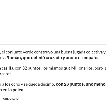
9’, el conjunto verde construyó una buena jugada colectiva y
se a Román, que definió cruzado y anotó el empate.
 casilla, con 32 puntos, los mismos que Millonarios, pero l
rceros.
ar a los ocho y se queda décimo
, con 26 puntos, uno meno
 en la pelea.
PUBLICIDAD