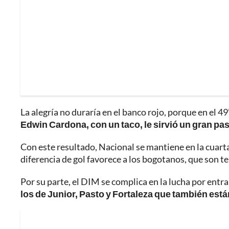
La alegría no duraría en el banco rojo, porque en el 4
Edwin Cardona, con un taco, le sirvió un gran pa
Con este resultado, Nacional se mantiene en la cuarta
diferencia de gol favorece a los bogotanos, que son te
Por su parte, el DIM se complica en la lucha por entr
los de Junior, Pasto y Fortaleza que también están