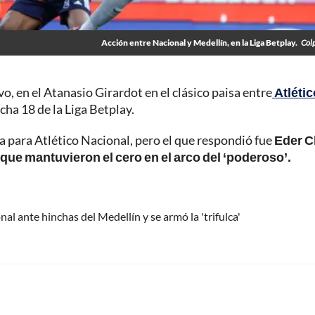
Acción entre Nacional y Medellín, en la Liga Betplay.
Col
vo, en el Atanasio Girardot en el clásico paisa entre
Atlétic
fecha 18 de la Liga Betplay.
a para Atlético Nacional, pero el que respondió fue
Eder 
ue mantuvieron el cero en el arco del ‘poderoso’.
l ante hinchas del Medellín y se armó la 'trifulca'