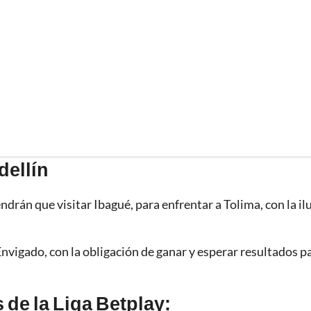
dellín
endrán que visitar Ibagué, para enfrentar a Tolima, con la il
Envigado, con la obligación de ganar y esperar resultados p
 de la Liga Betplay: