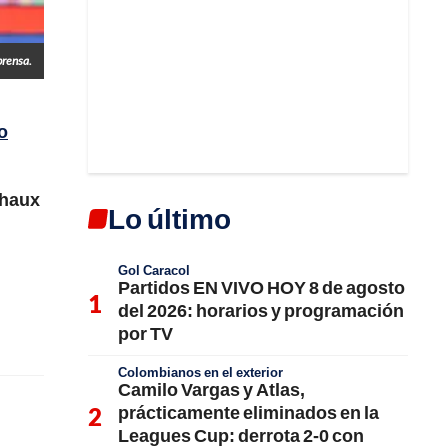
prensa.
o
Chaux
Lo último
Gol Caracol
Partidos EN VIVO HOY 8 de agosto
del 2026: horarios y programación
por TV
Colombianos en el exterior
Camilo Vargas y Atlas,
prácticamente eliminados en la
Leagues Cup: derrota 2-0 con