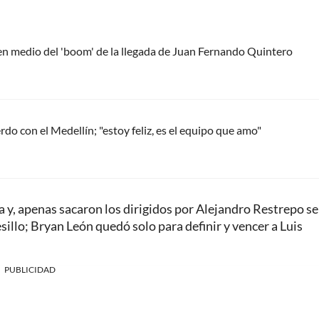
 en medio del 'boom' de la llegada de Juan Fernando Quintero
do con el Medellín; "estoy feliz, es el equipo que amo"
 y, apenas sacaron los dirigidos por Alejandro Restrepo se
sillo; Bryan León quedó solo para definir y vencer a Luis
PUBLICIDAD