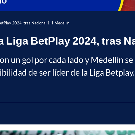
 BetPlay 2024, tras Nacional 1-1 Medellín
a Liga BetPlay 2024, tras N
con un gol por cada lado y Medellín se
bilidad de ser líder de la Liga Betplay.