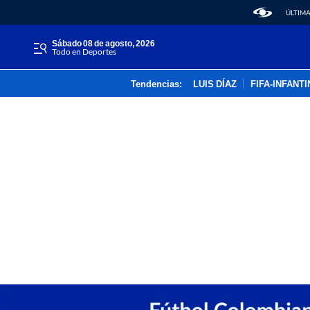
ÚLTIMA
sábado 08 de agosto, 2026
Todo en Deportes
Tendencias:
LUIS DÍAZ
FIFA-INFANT