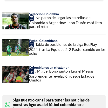
Selección Colombia
No paran de llegar las estrellas de
Colombia a Argentina: Jhon Durán está listo
para el reto
Fútbol Colombiano
Tabla de posiciones de la Liga BetPlay
2024, tras La Equidad 2-2 Pasto: cambio en los
ocho
Colombianos en el exterior
¿Miguel Borja junto a Lionel Messi?
Sorprendente revelación desde Estados
Unidos
Siga nuestro canal para tener las noticias de
nuestras figuras, del fútbol colombiano e