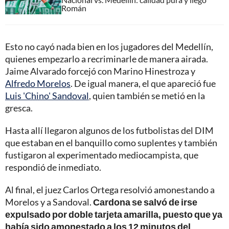
Román
Esto no cayó nada bien en los jugadores del Medellín,
quienes empezarlo a recriminarle de manera airada.
Jaime Alvarado forcejó con Marino Hinestroza y
Alfredo Morelos
. De igual manera, el que apareció fue
Luis 'Chino' Sandoval
, quien también se metió en la
gresca.
Hasta allí llegaron algunos de los futbolistas del DIM
que estaban en el banquillo como suplentes y también
fustigaron al experimentado mediocampista, que
respondió de inmediato.
Al final, el juez Carlos Ortega resolvió amonestando a
Morelos y a Sandoval.
Cardona se salvó de irse
expulsado por doble tarjeta amarilla, puesto que ya
había sido amonestado a los 12 minutos del