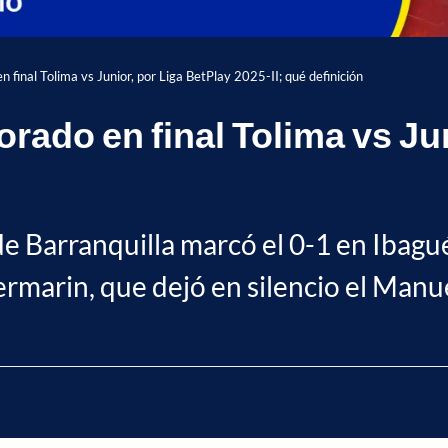
 final Tolima vs Junior, por Liga BetPlay 2025-II; qué definición
rado en final Tolima vs Ju
 de Barranquilla marcó el 0-1 en Ibag
rmarin, que dejó en silencio el Manue