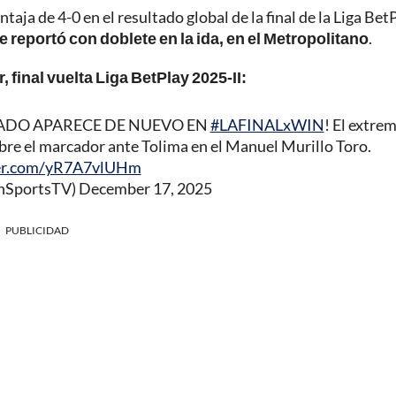
ja de 4-0 en el resultado global de la final de la Liga Bet
e reportó con doblete en la ida, en el Metropolitano
.
 final vuelta Liga BetPlay 2025-II:
RADO APARECE DE NUEVO EN
#LAFINALxWIN
! El extre
 abre el marcador ante Tolima en el Manuel Murillo Toro.
ter.com/yR7A7vlUHm
nSportsTV)
December 17, 2025
PUBLICIDAD