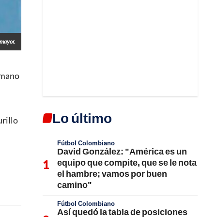
imayor.
a mano
Lo último
rillo
Fútbol Colombiano
David González: "América es un
equipo que compite, que se le nota
el hambre; vamos por buen
camino"
Fútbol Colombiano
Así quedó la tabla de posiciones