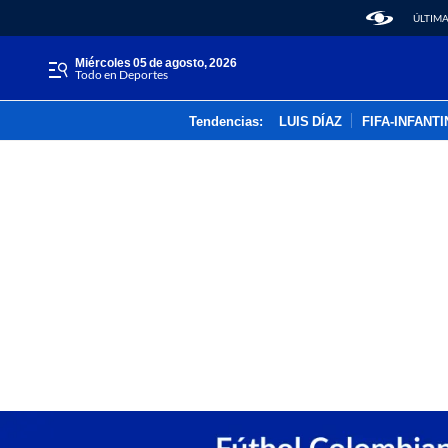
ÚLTIMA
miércoles 05 de agosto, 2026
Todo en Deportes
Tendencias:
LUIS DÍAZ
FIFA-INFANT