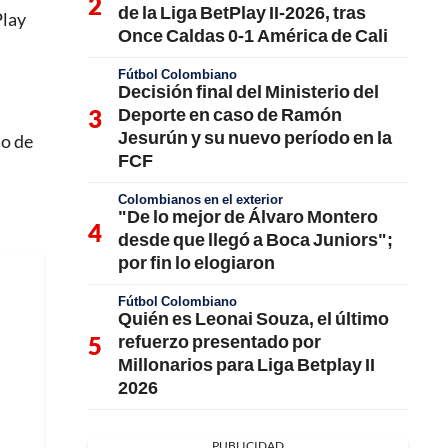
de la Liga BetPlay II-2026, tras
Play
Once Caldas 0-1 América de Cali
Fútbol Colombiano
Decisión final del Ministerio del
Deporte en caso de Ramón
Jesurún y su nuevo período en la
mo de
FCF
Colombianos en el exterior
"De lo mejor de Álvaro Montero
desde que llegó a Boca Juniors";
por fin lo elogiaron
Fútbol Colombiano
Quién es Leonai Souza, el último
refuerzo presentado por
Millonarios para Liga Betplay II
2026
PUBLICIDAD