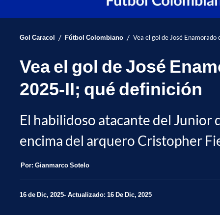
/
/
Gol Caracol
Fútbol Colombiano
Vea el gol de José Enamorado en
Vea el gol de José Enamo
2025-II; qué definición
El habilidoso atacante del Junior
encima del arquero Cristopher Fie
Por:
Gianmarco Sotelo
16 de Dic, 2025
Actualizado: 16 De Dic, 2025