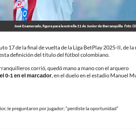
José Enamorado, figura para la estrella 11 de Junior de Barranquilla
Foto: D
uto 17 de la final de vuelta de la Liga BetPlay 2025-II, de l
e esta definición del título del fútbol colombiano.
barranquilleros corrió, quedó mano a mano con el arquero
 el 0-1 en el marcador
, en el duelo en el estadio Manuel Mu
ior, le preguntaron por jugador; “perdiste la oportunidad”