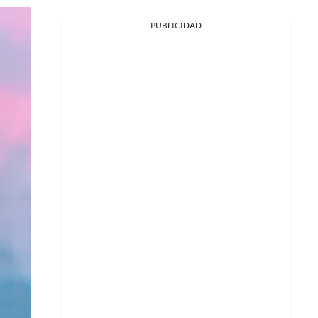
PUBLICIDAD
Facebook
X
Whatsapp