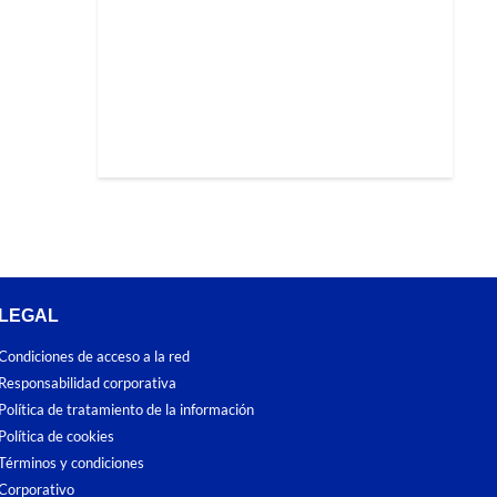
LEGAL
Condiciones de acceso a la red
Responsabilidad corporativa
Política de tratamiento de la información
Política de cookies
Términos y condiciones
Corporativo