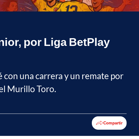
nior, por Liga BetPlay
ué con una carrera y un remate por
l Murillo Toro.
Compartir