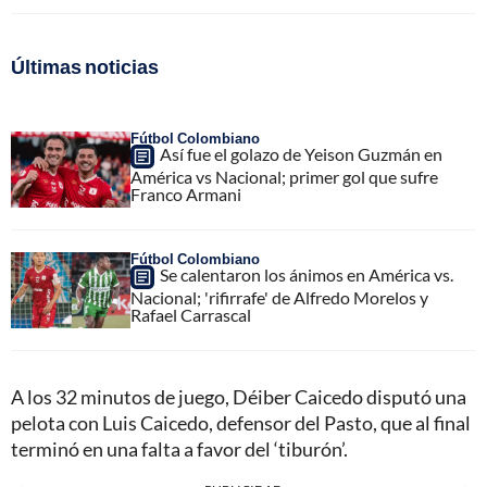
Últimas noticias
Fútbol Colombiano
Así fue el golazo de Yeison Guzmán en
América vs Nacional; primer gol que sufre
Franco Armani
Fútbol Colombiano
Se calentaron los ánimos en América vs.
Nacional; 'rifirrafe' de Alfredo Morelos y
Rafael Carrascal
A los 32 minutos de juego, Déiber Caicedo disputó una
pelota con Luis Caicedo, defensor del Pasto, que al final
terminó en una falta a favor del ‘tiburón’.