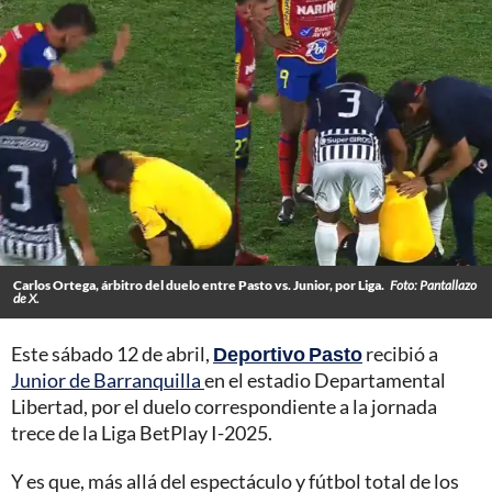
Carlos Ortega, árbitro del duelo entre Pasto vs. Junior, por Liga.
Foto: Pantallazo
de X.
Este sábado 12 de abril,
Deportivo Pasto
recibió a
Junior de Barranquilla
en el estadio Departamental
Libertad, por el duelo correspondiente a la jornada
trece de la Liga BetPlay I-2025.
Y es que, más allá del espectáculo y fútbol total de los