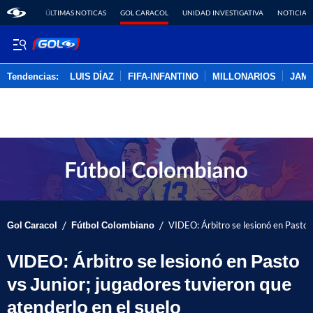
ÚLTIMAS NOTICAS
GOL CARACOL
UNIDAD INVESTIGATIVA
NOTICIAS
Tendencias:
LUIS DÍAZ
FIFA-INFANTINO
MILLONARIOS
JAM
PUBLICIDAD
/
/
Gol Caracol
Fútbol Colombiano
VIDEO: Árbitro se lesionó en Pasto v
VIDEO: Árbitro se lesionó en Pasto
vs Junior; jugadores tuvieron que
atenderlo en el suelo