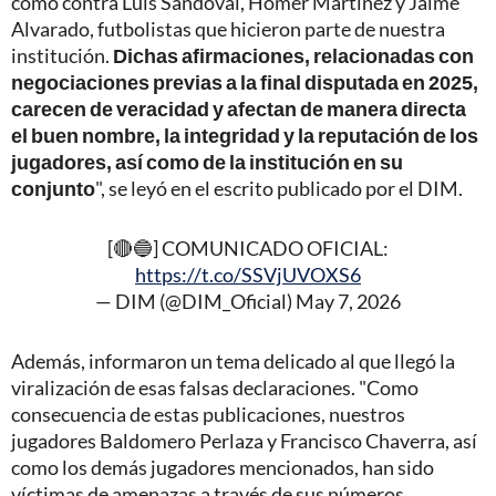
como contra Luis Sandoval, Homer Martínez y Jaime
Alvarado, futbolistas que hicieron parte de nuestra
institución.
Dichas afirmaciones, relacionadas con
negociaciones previas a la final disputada en 2025,
carecen de veracidad y afectan de manera directa
el buen nombre, la integridad y la reputación de los
jugadores, así como de la institución en su
conjunto
", se leyó en el escrito publicado por el DIM.
[🔴🔵] COMUNICADO OFICIAL:
https://t.co/SSVjUVOXS6
— DIM (@DIM_Oficial)
May 7, 2026
Además, informaron un tema delicado al que llegó la
viralización de esas falsas declaraciones. "Como
consecuencia de estas publicaciones, nuestros
jugadores Baldomero Perlaza y Francisco Chaverra, así
como los demás jugadores mencionados, han sido
víctimas de amenazas a través de sus números