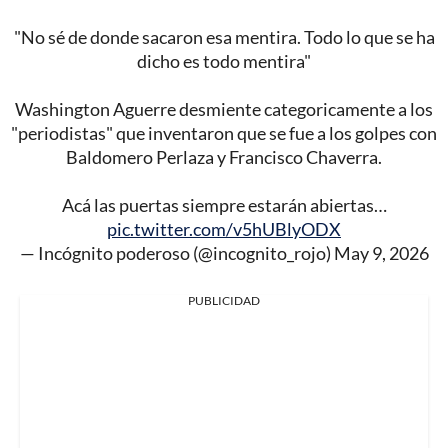
"No sé de donde sacaron esa mentira. Todo lo que se ha
dicho es todo mentira"
Washington Aguerre desmiente categoricamente a los
"periodistas" que inventaron que se fue a los golpes con
Baldomero Perlaza y Francisco Chaverra.
Acá las puertas siempre estarán abiertas…
pic.twitter.com/v5hUBlyODX
— Incógnito poderoso (@incognito_rojo)
May 9, 2026
PUBLICIDAD