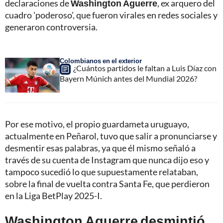
declaraciones de
Washington Aguerre
, ex arquero del
cuadro 'poderoso', que fueron virales en redes sociales y
generaron controversia.
Colombianos en el exterior
¿Cuántos partidos le faltan a Luis Díaz con
Bayern Múnich antes del Mundial 2026?
Por ese motivo, el propio guardameta uruguayo,
actualmente en Peñarol, tuvo que salir a pronunciarse y
desmentir esas palabras, ya que él mismo señaló a
través de su cuenta de Instagram que nunca dijo eso y
tampoco sucedió lo que supuestamente relataban,
sobre la final de vuelta contra Santa Fe, que perdieron
en la Liga BetPlay 2025-I.
Washington Aguerre desmintió