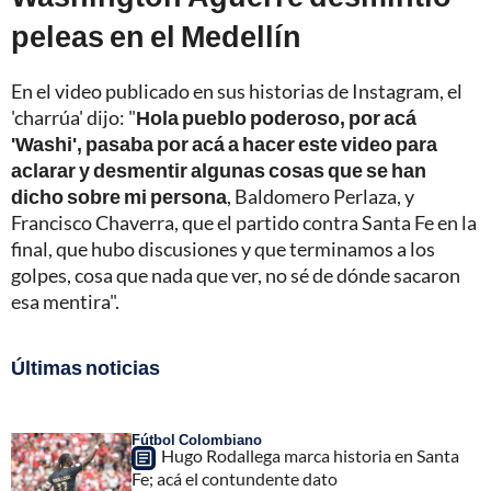
peleas en el Medellín
En el video publicado en sus historias de Instagram, el
'charrúa' dijo: "
Hola pueblo poderoso, por acá
'Washi', pasaba por acá a hacer este video para
aclarar y desmentir algunas cosas que se han
dicho sobre mi persona
, Baldomero Perlaza, y
Francisco Chaverra, que el partido contra Santa Fe en la
final, que hubo discusiones y que terminamos a los
golpes, cosa que nada que ver, no sé de dónde sacaron
esa mentira".
Últimas noticias
Fútbol Colombiano
Hugo Rodallega marca historia en Santa
Fe; acá el contundente dato