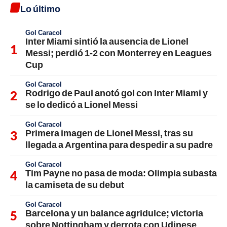
Lo último
Gol Caracol
Inter Miami sintió la ausencia de Lionel
Messi; perdió 1-2 con Monterrey en Leagues
Cup
Gol Caracol
Rodrigo de Paul anotó gol con Inter Miami y
se lo dedicó a Lionel Messi
Gol Caracol
Primera imagen de Lionel Messi, tras su
llegada a Argentina para despedir a su padre
Gol Caracol
Tim Payne no pasa de moda: Olimpia subasta
la camiseta de su debut
Gol Caracol
Barcelona y un balance agridulce; victoria
sobre Nottingham y derrota con Udinese