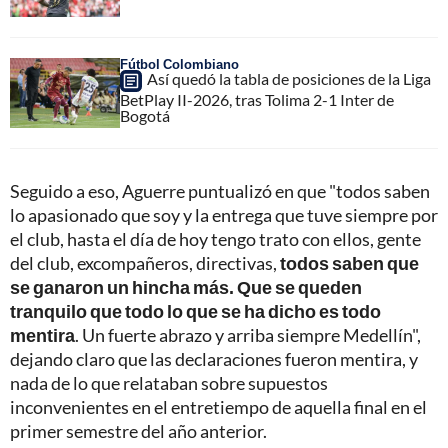
Fútbol Colombiano
Así quedó la tabla de posiciones de la Liga
BetPlay II-2026, tras Tolima 2-1 Inter de
Bogotá
Seguido a eso, Aguerre puntualizó en que "todos saben
lo apasionado que soy y la entrega que tuve siempre por
el club, hasta el día de hoy tengo trato con ellos, gente
del club, excompañeros, directivas,
todos saben que
se ganaron un hincha más. Que se queden
tranquilo que todo lo que se ha dicho es todo
mentira
. Un fuerte abrazo y arriba siempre Medellín",
dejando claro que las declaraciones fueron mentira, y
nada de lo que relataban sobre supuestos
inconvenientes en el entretiempo de aquella final en el
primer semestre del año anterior.