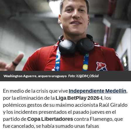
Washington Aguerre, arquero uruguayo
Foto: X/@DIM_Oficial
En medio de la crisis que vive
Independiente Medellín
,
por la eliminación de la
Liga BetPlay 2026-I
, los
polémicos gestos de su máximo accionista Raúl Giraldo
y los incidentes presentados el pasado jueves en el
partido de
Copa Libertadores
contra Flamengo, que
fue cancelado, se había sumado unas falsas