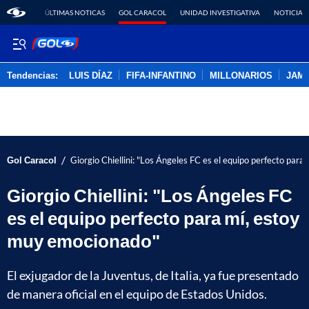
ÚLTIMAS NOTICAS
GOL CARACOL
UNIDAD INVESTIGATIVA
NOTICIAS
Tendencias:
LUIS DÍAZ
FIFA-INFANTINO
MILLONARIOS
JAM
PUBLICIDAD
/
Gol Caracol
Giorgio Chiellini: "Los Ángeles FC es el equipo perfecto par
Giorgio Chiellini: "Los Ángeles FC
es el equipo perfecto para mí, estoy
muy emocionado"
El exjugador de la Juventus, de Italia, ya fue presentado
de manera oficial en el equipo de Estados Unidos.