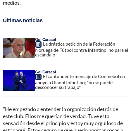
medios.
Últimas noticias
Gol Caracol
La drástica petición de la Federación
Noruega de Fútbol contra Infantino; no para el
escándalo
Gol Caracol
El contundente mensaje de Conmebol en
apoyo a Gianni Infantino; "no se puede
desconocer su trabajo"
"He empezado a entender la organización detrás de
este club. Ellos me querían de verdad. Tuve esta
sensación desde el principio y estoy muy orgulloso de
estar aquí. Estoy seguro de que puedo aportar cosas a