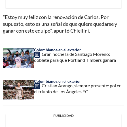
"Estoy muy feliz con la renovación de Carlos. Por
supuesto, esto es una señal de que quiere quedarse y
ganar con este equipo", apuntó Chiellini.
Colombianos en el exterior
Gran noche la de Santiago Moreno:
doblete para que Portland Timbers ganara
Colombianos en el exterior
Cristian Arango, siempre presente: gol en
el triunfo de Los Ángeles FC
PUBLICIDAD