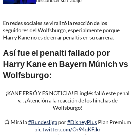
desconocer su trabajo"
En redes sociales se viralizó la reacción de los
seguidores del Wolfsburgo, especialmente porque
Harry Kane no es de errar penaltis en su carrera.
Así fue el penalti fallado por
Harry Kane en Bayern Múnich vs
Wolfsburgo:
¡KANE ERRÓ Y ES NOTICIA! El inglés falló este penal
y... ¡Atención a la reacción de los hinchas de
Wolfsburgo!
📺 Mirá la
#Bundesliga
por
#DisneyPlus
Plan Premium
pic.twitter.com/Or94qKFjkr