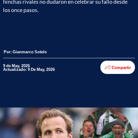
hinchas rivales no dudaron en celebrar su fallo desde
los once pasos.
Por:
Gianmarco Sotelo
9 de May, 2026
Compartir
Actualizado: 9 De May, 2026