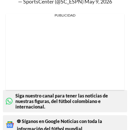
— SportsCenter (@SC_ESPN)
May 9, 2026
PUBLICIDAD
Siga nuestro canal para tener las noticias de
nuestras figuras, del fútbol colombiano e
internacional.
⚽ Síganos en Google Noticias con toda la
información del fútbol mundial