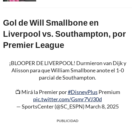
Gol de Will Smallbone en
Liverpool vs. Southampton, por
Premier League
¡BLOOPER DE LIVERPOOL! Durmieron van Dijk y
Alisson para que William Smallbone anote el 1-0
parcial de Southampton.
📺 Mirá la Premier por
#DisneyPlus
Premium
pic.twitter.com/Gsmr7VJ30d
— SportsCenter (@SC_ESPN)
March 8, 2025
PUBLICIDAD