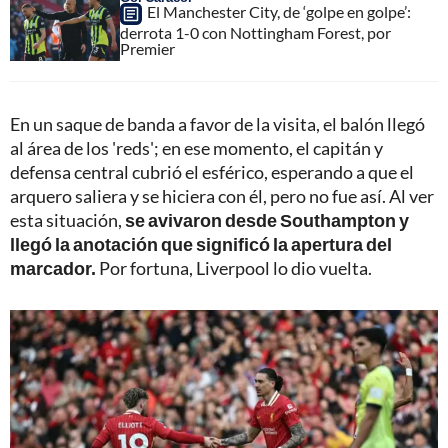
El Manchester City, de ‘golpe en golpe’:
derrota 1-0 con Nottingham Forest, por
Premier
En un saque de banda a favor de la visita, el balón llegó
al área de los 'reds'; en ese momento, el capitán y
defensa central cubrió el esférico, esperando a que el
arquero saliera y se hiciera con él, pero no fue así. Al ver
esta situación,
se avivaron desde Southampton y
llegó la anotación que significó la apertura del
marcador.
Por fortuna, Liverpool lo dio vuelta.