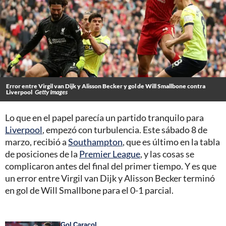
Error entre Virgil van Dijk y Alisson Becker y gol de Will Smallbone contra
Liverpool
Getty Images
Lo que en el papel parecía un partido tranquilo para
Liverpool
, empezó con turbulencia. Este sábado 8 de
marzo, recibió a
Southampton
, que es último en la tabla
de posiciones de la
Premier League
, y las cosas se
complicaron antes del final del primer tiempo. Y es que
un error entre Virgil van Dijk y Alisson Becker terminó
en gol de Will Smallbone para el 0-1 parcial.
Gol Caracol