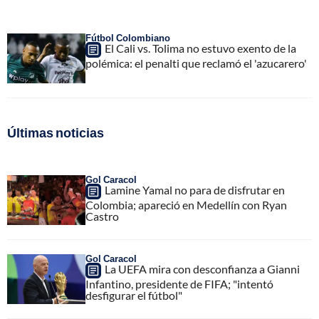
Fútbol Colombiano
El Cali vs. Tolima no estuvo exento de la
polémica: el penalti que reclamó el 'azucarero'
Últimas noticias
Gol Caracol
Lamine Yamal no para de disfrutar en
Colombia; apareció en Medellín con Ryan
Castro
Gol Caracol
La UEFA mira con desconfianza a Gianni
Infantino, presidente de FIFA; "intentó
desfigurar el fútbol"