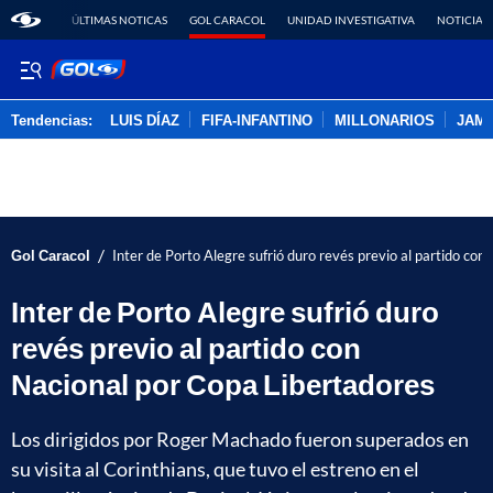
ÚLTIMAS NOTICAS
GOL CARACOL
UNIDAD INVESTIGATIVA
NOTICIAS
Tendencias:
LUIS DÍAZ
FIFA-INFANTINO
MILLONARIOS
JAM
PUBLICIDAD
/
Gol Caracol
Inter de Porto Alegre sufrió duro revés previo al partido co
Inter de Porto Alegre sufrió duro
revés previo al partido con
Nacional por Copa Libertadores
Los dirigidos por Roger Machado fueron superados en
su visita al Corinthians, que tuvo el estreno en el