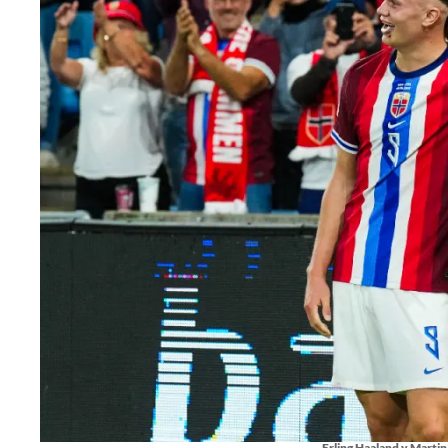
Erling Haaland y Marti