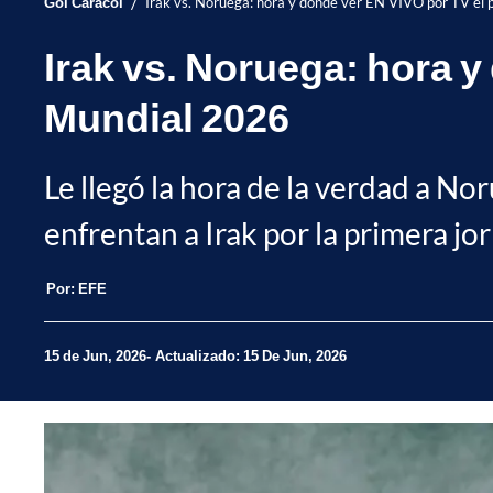
/
Gol Caracol
Irak vs. Noruega: hora y dónde ver EN VIVO por TV el p
Irak vs. Noruega: hora y
Mundial 2026
Le llegó la hora de la verdad a No
enfrentan a Irak por la primera jor
Por:
EFE
15 de Jun, 2026
Actualizado: 15 De Jun, 2026