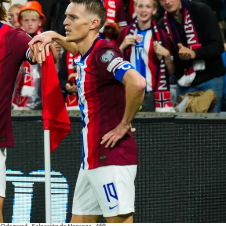
n Odegaard - Selección de Noruega.
AFP.