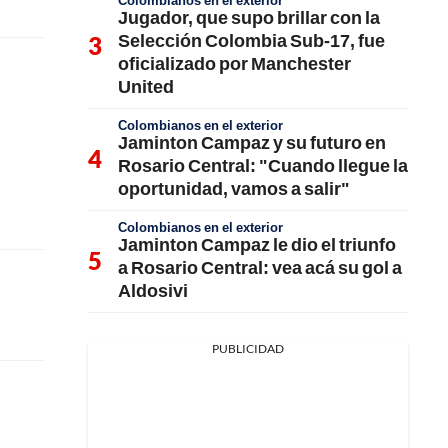
Colombianos en el exterior
Jugador, que supo brillar con la
Selección Colombia Sub-17, fue
oficializado por Manchester
United
Colombianos en el exterior
Jaminton Campaz y su futuro en
Rosario Central: "Cuando llegue la
oportunidad, vamos a salir"
Colombianos en el exterior
Jaminton Campaz le dio el triunfo
a Rosario Central: vea acá su gol a
Aldosivi
PUBLICIDAD