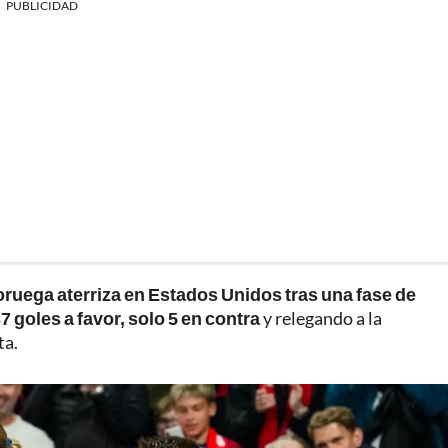
PUBLICIDAD
ruega aterriza en Estados Unidos tras una fase de
7 goles a favor, solo 5 en contra
y relegando a la
ta.