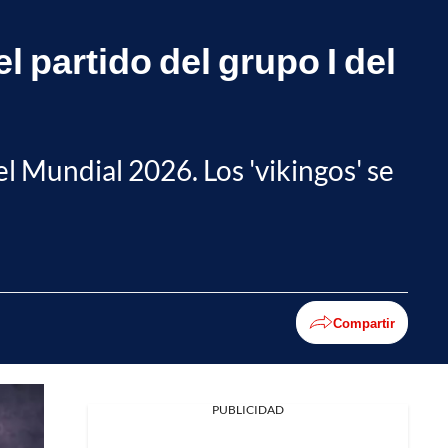
l partido del grupo I del
el Mundial 2026. Los 'vikingos' se
Compartir
PUBLICIDAD
Facebook