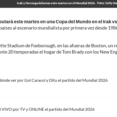
Irak y Noruega debutan este martes en el Mundial 2026.
Fotos: Getty I
utará este martes en una Copa del Mundo en el Irak vs
 países al escenario mundialista por primera vez desde 198
ette Stadium de Foxborough, en las afueras de Boston, un r
ante 20 temporadas el hogar de Tom Brady con los New En
dónde ver por Gol Caracol y Ditu el partido del Mundial 2026
EN VIVO por TV y ONLINE el partido del Mundial 2026