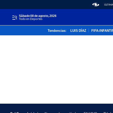
ÚLTIMA
sábado 08 de agosto, 2026
Todo en Deportes
Tendencias:
LUIS DÍAZ
FIFA-INFANT