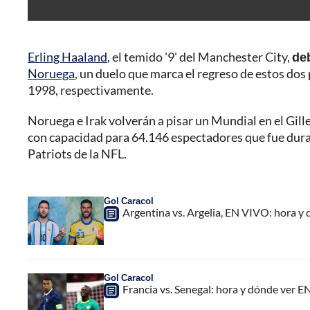
Erling Haaland
, el temido '9' del Manchester City,
deb
Noruega
, un duelo que marca el regreso de estos dos
1998, respectivamente.
Noruega e Irak volverán a pisar un Mundial en el Gill
con capacidad para 64.146 espectadores que fue dur
Patriots de la NFL.
Gol Caracol
Argentina vs. Argelia, EN VIVO: hora y 
Gol Caracol
Francia vs. Senegal: hora y dónde ver 