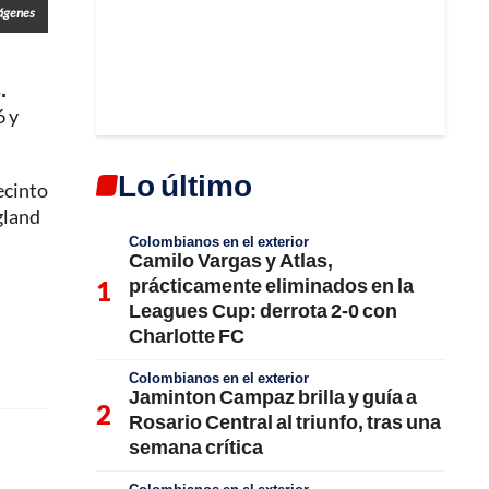
mágenes
.
6 y
Lo último
ecinto
gland
Colombianos en el exterior
Camilo Vargas y Atlas,
prácticamente eliminados en la
Leagues Cup: derrota 2-0 con
Charlotte FC
Colombianos en el exterior
Jaminton Campaz brilla y guía a
Rosario Central al triunfo, tras una
semana crítica