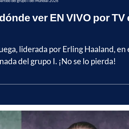
artido del grupo I del Mundial 2026
 dónde ver EN VIVO por TV e
ruega, liderada por Erling Haaland, en 
nada del grupo I. ¡No se lo pierda!