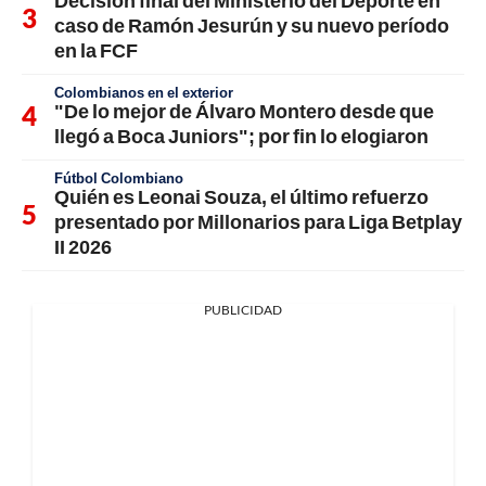
caso de Ramón Jesurún y su nuevo período
en la FCF
Colombianos en el exterior
"De lo mejor de Álvaro Montero desde que
llegó a Boca Juniors"; por fin lo elogiaron
Fútbol Colombiano
Quién es Leonai Souza, el último refuerzo
presentado por Millonarios para Liga Betplay
II 2026
PUBLICIDAD