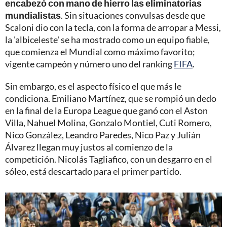
encabezó con mano de hierro las eliminatorias
mundialistas
. Sin situaciones convulsas desde que
Scaloni dio con la tecla, con la forma de arropar a Messi,
la 'albiceleste' se ha mostrado como un equipo fiable,
que comienza el Mundial como máximo favorito;
vigente campeón y número uno del ranking
FIFA
.
Sin embargo, es el aspecto físico el que más le
condiciona. Emiliano Martínez, que se rompió un dedo
en la final de la Europa League que ganó con el Aston
Villa, Nahuel Molina, Gonzalo Montiel, Cuti Romero,
Nico González, Leandro Paredes, Nico Paz y Julián
Álvarez llegan muy justos al comienzo de la
competición. Nicolás Tagliafico, con un desgarro en el
sóleo, está descartado para el primer partido.