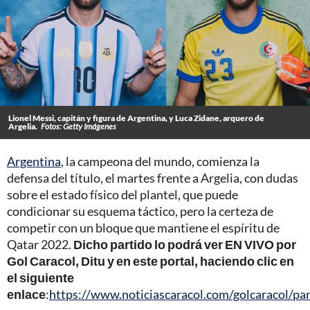
Lionel Messi, capitán y figura de Argentina, y Luca Zidane, arquero de
Argelia.
Fotos: Getty Imágenes
Argentina
, la campeona del mundo, comienza la
defensa del título, el martes frente a Argelia, con dudas
sobre el estado físico del plantel, que puede
condicionar su esquema táctico, pero la certeza de
competir con un bloque que mantiene el espíritu de
Qatar 2022.
Dicho partido lo podrá ver EN VIVO por
Gol Caracol, Ditu y en este portal, haciendo clic en
el siguiente
enlace
:
https://www.noticiascaracol.com/golcaracol/pa