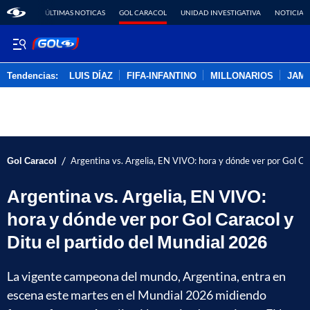
ÚLTIMAS NOTICAS
GOL CARACOL
UNIDAD INVESTIGATIVA
NOTICIAS
Tendencias:
LUIS DÍAZ
FIFA-INFANTINO
MILLONARIOS
JAM
PUBLICIDAD
/
Gol Caracol
Argentina vs. Argelia, EN VIVO: hora y dónde ver por Gol Ca
Argentina vs. Argelia, EN VIVO:
hora y dónde ver por Gol Caracol y
Ditu el partido del Mundial 2026
La vigente campeona del mundo, Argentina, entra en
escena este martes en el Mundial 2026 midiendo