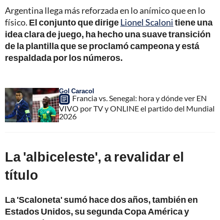
Argentina llega más reforzada en lo anímico que en lo
físico.
El conjunto que dirige
Lionel Scaloni
tiene una
idea clara de juego, ha hecho una suave transición
de la plantilla que se proclamó campeona y está
respaldada por los números.
Gol Caracol
Francia vs. Senegal: hora y dónde ver EN
VIVO por TV y ONLINE el partido del Mundial
2026
La 'albiceleste', a revalidar el
título
La 'Scaloneta' sumó hace dos años, también en
Estados Unidos, su segunda Copa América y