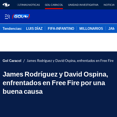
ÚLTIMAS NOTICAS
GOL CARACOL
UNIDAD INVESTIGATIVA
NOTICIAS
Tendencias:
LUIS DÍAZ
FIFA-INFANTINO
MILLONARIOS
JAM
PUBLICIDAD
/
Gol Caracol
James Rodríguez y David Ospina, enfrentados en Free Fire p
James Rodríguez y David Ospina,
enfrentados en Free Fire por una
buena causa