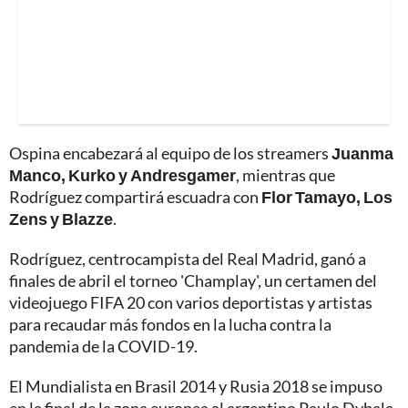
Ospina encabezará al equipo de los streamers
Juanma
Manco, Kurko y Andresgamer
, mientras que
Rodríguez compartirá escuadra con
Flor Tamayo, Los
Zens y Blazze
.
Rodríguez, centrocampista del Real Madrid, ganó a
finales de abril el torneo 'Champlay', un certamen del
videojuego FIFA 20 con varios deportistas y artistas
para recaudar más fondos en la lucha contra la
pandemia de la COVID-19.
El Mundialista en Brasil 2014 y Rusia 2018 se impuso
en la final de la zona europea al argentino Paulo Dybala,