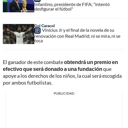
Infantino, presidente de FIFA; "intentó
desfigurar el fútbol"
Gol Caracol
Vinícius Jr y el final de la novela de su
renovación con Real Madrid; ni se mira, ni se
toca
El ganador de este combate
obtendrá un premio en
efectivo que será donado a una fundación
que
apoye a los derechos de los niños, la cual será escogida
por ambos futbolistas.
PUBLICIDAD