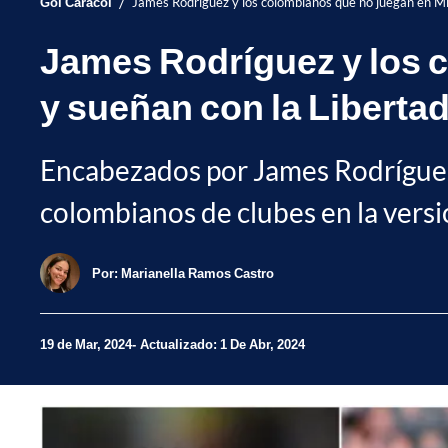
/
Gol Caracol
James Rodríguez y los colombianos que no juegan en Mil
James Rodríguez y los c
y sueñan con la Liberta
Encabezados por James Rodríguez, 
colombianos de clubes en la versi
Por:
Marianella Ramos Castro
19 de Mar, 2024
Actualizado: 1 De Abr, 2024