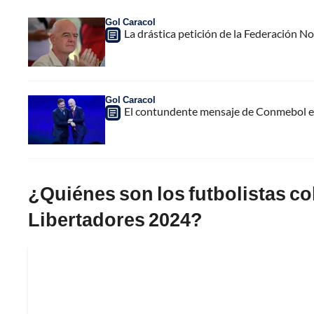
Gol Caracol
La drástica petición de la Federación N
Gol Caracol
El contundente mensaje de Conmebol en
¿Quiénes son los futbolistas c
Libertadores 2024?