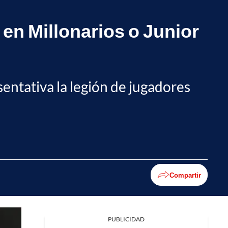
en Millonarios o Junior
entativa la legión de jugadores
Compartir
PUBLICIDAD
Facebook