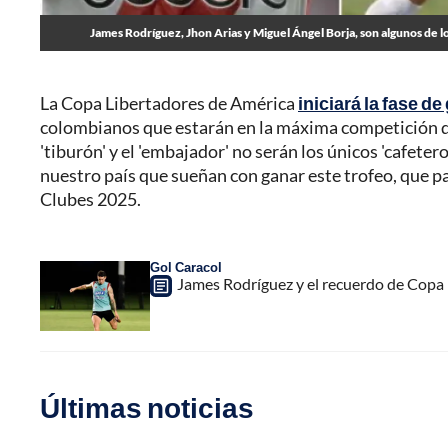
James Rodríguez, Jhon Arias y Miguel Ángel Borja, son algunos de 
La Copa Libertadores de América
iniciará la fase de
colombianos que estarán en la máxima competición de
'tiburón' y el 'embajador' no serán los únicos 'cafeter
nuestro país que sueñan con ganar este trofeo, que pa
Clubes 2025.
Gol Caracol
James Rodríguez y el recuerdo de Copa 
Últimas noticias