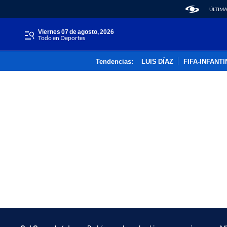
ÚLTIMA
viernes 07 de agosto, 2026
Todo en Deportes
Tendencias:
LUIS DÍAZ
FIFA-INFANT