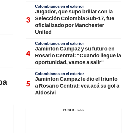
Colombianos en el exterior
Jugador, que supo brillar con la
Selección Colombia Sub-17, fue
oficializado por Manchester
United
Colombianos en el exterior
Jaminton Campaz y su futuro en
Rosario Central: "Cuando llegue la
oportunidad, vamos a salir"
Colombianos en el exterior
Jaminton Campaz le dio el triunfo
pa
a Rosario Central: vea acá su gol a
Aldosivi
PUBLICIDAD