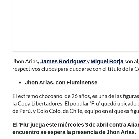
Jhon Arias
,
James Rodríguez
y
Miguel Borja
son a
respectivos clubes para quedarse con el título de la C
Jhon Arias, con Fluminense
El extremo chocoano, de 26 años, es una de las figura
la Copa Libertadores. El popular 'Flu' quedó ubicado 
de Perú, y Colo Colo, de Chile, equipo en el que es figu
El 'Flu' juega este miércoles 3 de abril contra Ali
encuentro se espera la presencia de Jhon Arias.