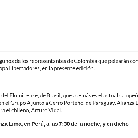
lgunos de los representantes de Colombia que pelearán con
opa Libertadores, en la presente edición.
s del Fluminense, de Brasil, que además es el actual campe
en el Grupo A junto a Cerro Porteño, de Paraguay, Alianza 
ra el chileno, Arturo Vidal.
anza Lima, en Perú, a las 7:30 de la noche, y en dicho