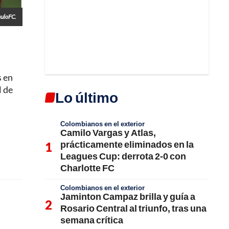
auloFC.
s en
l de
Lo último
Colombianos en el exterior
Camilo Vargas y Atlas,
prácticamente eliminados en la
Leagues Cup: derrota 2-0 con
Charlotte FC
Colombianos en el exterior
Jaminton Campaz brilla y guía a
Rosario Central al triunfo, tras una
semana crítica