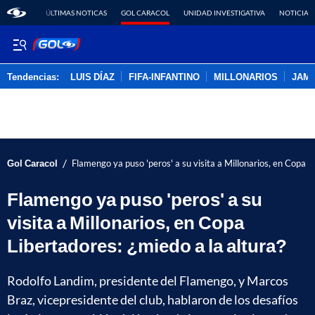
ÚLTIMAS NOTICAS
GOL CARACOL
UNIDAD INVESTIGATIVA
NOTICIAS
Tendencias:
LUIS DÍAZ
FIFA-INFANTINO
MILLONARIOS
JAM
PUBLICIDAD
/
Gol Caracol
Flamengo ya puso 'peros' a su visita a Millonarios, en Copa L
Flamengo ya puso 'peros' a su
visita a Millonarios, en Copa
Libertadores: ¿miedo a la altura?
Rodolfo Landim, presidente del Flamengo, y Marcos
Braz, vicepresidente del club, hablaron de los desafíos