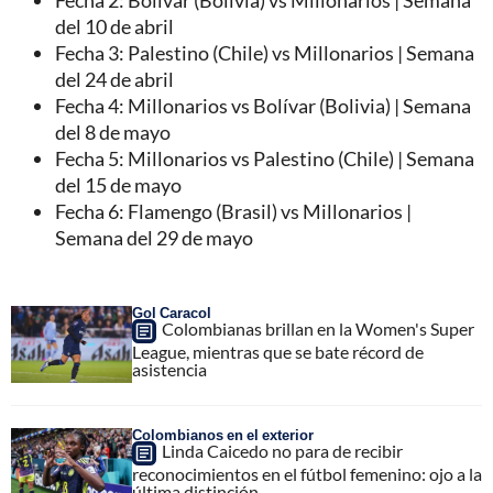
Fecha 2: Bolívar (Bolivia) vs Millonarios | Semana
del 10 de abril
Fecha 3: Palestino (Chile) vs Millonarios | Semana
del 24 de abril
Fecha 4: Millonarios vs Bolívar (Bolivia) | Semana
del 8 de mayo
Fecha 5: Millonarios vs Palestino (Chile) | Semana
del 15 de mayo
Fecha 6: Flamengo (Brasil) vs Millonarios |
Semana del 29 de mayo
Gol Caracol
Colombianas brillan en la Women's Super
League, mientras que se bate récord de
asistencia
Colombianos en el exterior
Linda Caicedo no para de recibir
reconocimientos en el fútbol femenino: ojo a la
última distinción