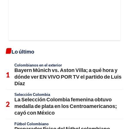
Lo último
Colombianos en el exterior
Bayern Múnich vs. Aston Villa; a qué hora y
dónde ver EN VIVO POR TV el partido de Luis
Díaz
Selección Colombia
La Selección Colombia femenina obtuvo
medalla de plata en los Centroamericanos;
cayó con México
Fútbol Colombiano
Preparador físico del fútbol colombiano,