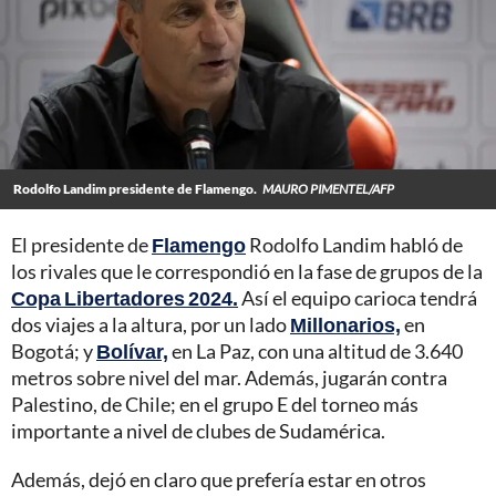
Rodolfo Landim presidente de Flamengo.
MAURO PIMENTEL/AFP
El presidente de
Flamengo
Rodolfo Landim habló de
los rivales que le correspondió en la fase de grupos de la
Copa Libertadores 2024.
Así el equipo carioca tendrá
dos viajes a la altura, por un lado
Millonarios,
en
Bogotá; y
Bolívar,
en La Paz, con una altitud de 3.640
metros sobre nivel del mar. Además, jugarán contra
Palestino, de Chile; en el grupo E del torneo más
importante a nivel de clubes de Sudamérica.
Además, dejó en claro que prefería estar en otros