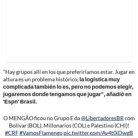
"Hay grupos allí en los que preferiríamos estar. Jugar en
altura es un problema histórico,
la logística muy
complicada también lo es, pero no podemos elegir,
jugaremos donde tengamos que jugar", añadió en
'Espn' Brasil.
O MENGÃO ficou no Grupo E da
@LibertadoresBR
com
Bolívar (BOL), Millonarios (COL) e Palestino (CHI)!
#CRF
#VamosFlamengo
pic.twitter.com/Av4t0jDwgB