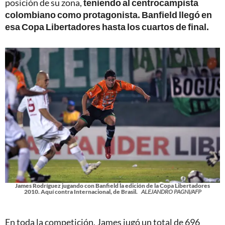
posición de su zona,
teniendo al centrocampista
colombiano como protagonista. Banfield llegó en
esa Copa Libertadores hasta los cuartos de final.
James Rodríguez jugando con Banfield la edición de la Copa Libertadores
2010. Aquí contra Internacional, de Brasil.
ALEJANDRO PAGNI/AFP
En toda la competición, James jugó un total de 696