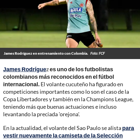
James Rodríguez en entrenamiento con Colombia.
Foto: FCF
James Rodrígue
z
es uno de los futbolistas
colombianos más reconocidos en el fútbol
internacional.
El volante cucuteño ha figurado en
competiciones importantes como lo son el caso de la
Copa Libertadores y también en la Champions League,
teniendo más que buenas actuaciones e incluso
levantando la preciada 'orejona'.
En la actualidad, el volante del Sao Paulo se alista
para
vestir nuevamente la camiseta de la Selección