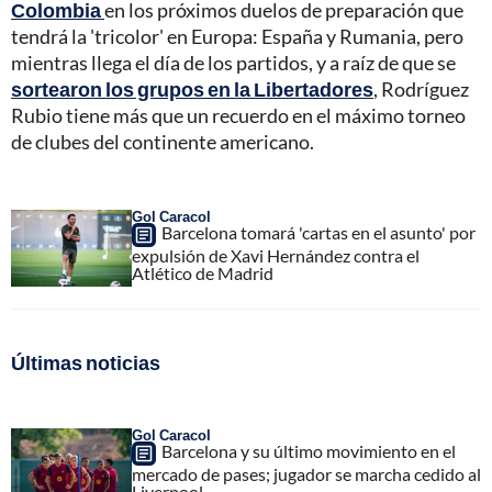
Colombia
en los próximos duelos de preparación que
tendrá la 'tricolor' en Europa: España y Rumania, pero
mientras llega el día de los partidos, y a raíz de que se
sortearon los grupos en la Libertadores
, Rodríguez
Rubio tiene más que un recuerdo en el máximo torneo
de clubes del continente americano.
Gol Caracol
Barcelona tomará 'cartas en el asunto' por
expulsión de Xavi Hernández contra el
Atlético de Madrid
Últimas noticias
Gol Caracol
Barcelona y su último movimiento en el
mercado de pases; jugador se marcha cedido al
Liverpool