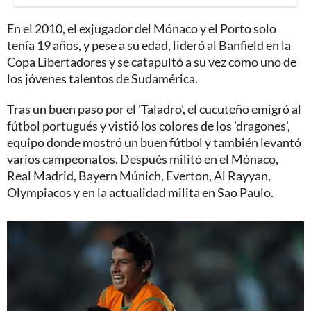
En el 2010, el exjugador del Mónaco y el Porto solo
tenía 19 años, y pese a su edad, lideró al Banfield en la
Copa Libertadores y se catapultó a su vez como uno de
los jóvenes talentos de Sudamérica.
Tras un buen paso por el 'Taladro', el cucuteño emigró al
fútbol portugués y vistió los colores de los 'dragones',
equipo donde mostró un buen fútbol y también levantó
varios campeonatos. Después militó en el Mónaco,
Real Madrid, Bayern Múnich, Everton, Al Rayyan,
Olympiacos y en la actualidad milita en Sao Paulo.