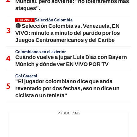
Mundial, pero advierte: "no toleraremos más
ataques".
Selección Colombia
EN VIVO
🔴 Selección Colombia vs. Venezuela, EN
VIVO: minuto a minuto del partido por los
Juegos Centroamericanos y del Caribe
Colombianos en el exterior
Cuándo vuelve a jugar Luis Díaz con Bayern
Múnich y dónde ver EN VIVO POR TV
Gol Caracol
"El jugador colombiano dice que anda
reventado por dos fechas, eso no dice un
ciclista o un tenista"
PUBLICIDAD