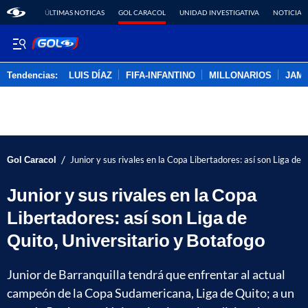
ÚLTIMAS NOTICAS
GOL CARACOL
UNIDAD INVESTIGATIVA
NOTICIAS
Tendencias:
LUIS DÍAZ
FIFA-INFANTINO
MILLONARIOS
JAM
PUBLICIDAD
/
Gol Caracol
Junior y sus rivales en la Copa Libertadores: así son Liga de 
Junior y sus rivales en la Copa
Libertadores: así son Liga de
Quito, Universitario y Botafogo
Junior de Barranquilla tendrá que enfrentar al actual
campeón de la Copa Sudamericana, Liga de Quito; a un