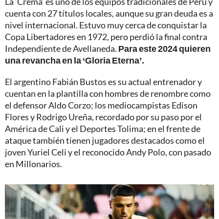
La ‘Crema’ es uno de los equipos tradicionales de Perú y
cuenta con 27 títulos locales, aunque su gran deuda es a
nivel internacional. Estuvo muy cerca de conquistar la
Copa Libertadores en 1972, pero perdió la final contra
Independiente de Avellaneda.
Para este 2024 quieren
una revancha en la ‘Gloria Eterna’.
El argentino Fabián Bustos es su actual entrenador y
cuentan en la plantilla con hombres de renombre como
el defensor Aldo Corzo; los mediocampistas Edison
Flores y Rodrigo Ureña, recordado por su paso por el
América de Cali y el Deportes Tolima; en el frente de
ataque también tienen jugadores destacados como el
joven Yuriel Celi y el reconocido Andy Polo, con pasado
en Millonarios.