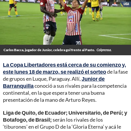
Carlos Bacca, jugador de Junior, celebra gol frente al Pasto.
Colprensa.
La Copa Libertadores está cerca de su comienzo y,
este lunes 18 de marzo, se realizó el sorteo
de la fase
de grupos en Luque, Paraguay. Allí,
Junior de
Barranquilla
conoció a sus rivales para la competencia
continental, en la que espera tener una buena
presentación de la mano de Arturo Reyes.
Liga de Quito, de Ecuador; Universitario, de Perú; y
Botafogo, de Brasil;
serán los rivales de los
‘tiburones’ en el Grupo D de la ‘Gloria Eterna’ y acá le