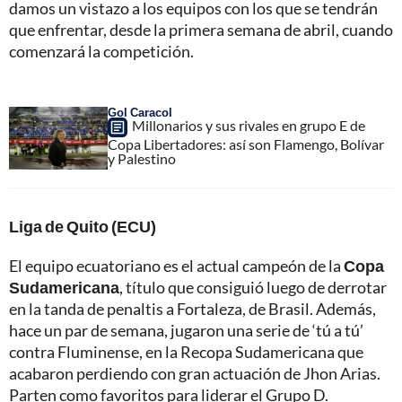
damos un vistazo a los equipos con los que se tendrán
que enfrentar, desde la primera semana de abril, cuando
comenzará la competición.
Gol Caracol
Millonarios y sus rivales en grupo E de
Copa Libertadores: así son Flamengo, Bolívar
y Palestino
Liga de Quito (ECU)
El equipo ecuatoriano es el actual campeón de la
Copa
Sudamericana
, título que consiguió luego de derrotar
en la tanda de penaltis a Fortaleza, de Brasil. Además,
hace un par de semana, jugaron una serie de ‘tú a tú’
contra Fluminense, en la Recopa Sudamericana que
acabaron perdiendo con gran actuación de Jhon Arias.
Parten como favoritos para liderar el Grupo D.