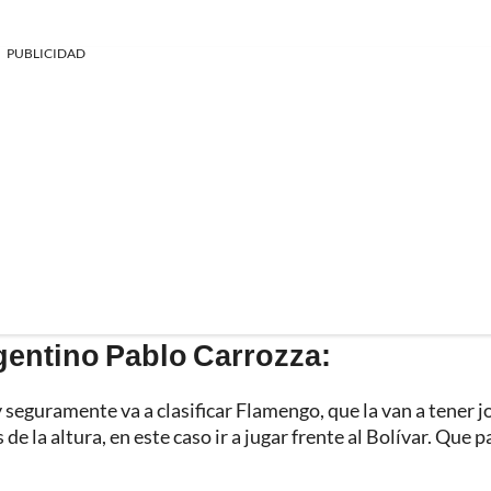
PUBLICIDAD
gentino Pablo Carrozza:
 seguramente va a clasificar Flamengo, que la van a tener j
e la altura, en este caso ir a jugar frente al Bolívar. Que p