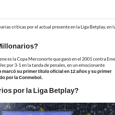
rias críticas por el actual presente en la Liga Betplay, en l
Millonarios?
tiene es la Copa Merconorte que ganó en el 2001 contra Eme
ec por 3-1 en la tanda de penales, en un emocionante
o marcó su primer título oficial en 12 años y su primer
do por la Conmebol.
ios por la Liga Betplay?