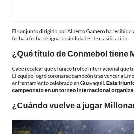
El conjunto dirigido por Alberto Gamero ha recibido va
fecha a fecha resigna posibilidades de clasificación.
¿Qué título de Conmebol tiene 
Cabe recalcar que el único trofeo internacional que 
El equipo logró coronarse campeón tras vencer a Emel
enfrentamiento celebrado en Guayaquil.
Este triunf
campeonato en un torneo internacional organiza
¿Cuándo vuelve a jugar Millonar