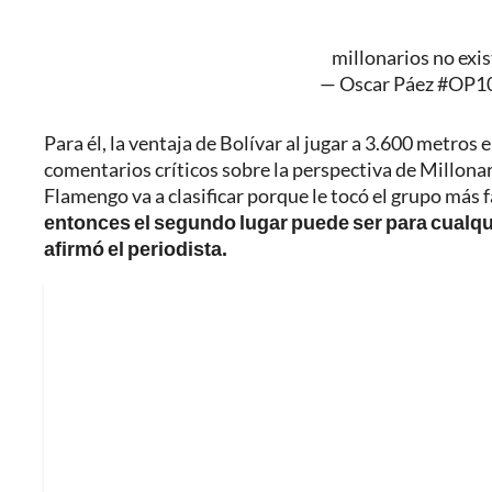
millonarios no exi
— Oscar Páez #OP1
Para él, la ventaja de Bolívar al jugar a 3.600 metros 
comentarios críticos sobre la perspectiva de Millona
Flamengo va a clasificar porque le tocó el grupo más fá
entonces el segundo lugar puede ser para cualqu
afirmó el periodista.