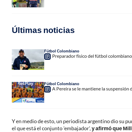
Últimas noticias
Fútbol Colombiano
Preparador físico del fútbol colombiano,
Fútbol Colombiano
A Pereira se le mantiene la suspensión 
Y en medio de esto, un periodista argentino dio su pu
el que está el conjunto 'embajador',
y afirmó que Mil