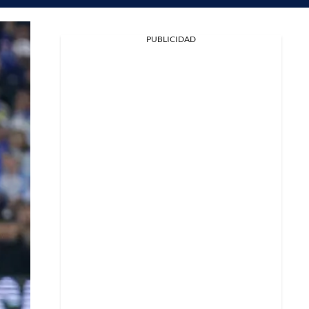
PUBLICIDAD
Facebook
X
Whatsapp