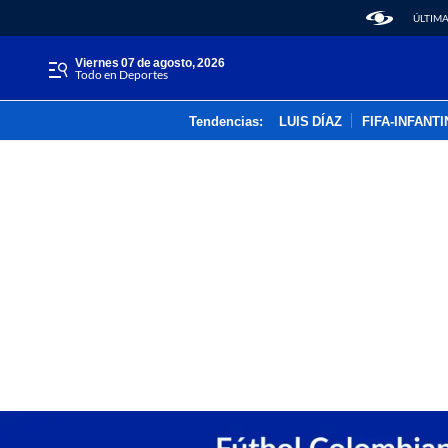
ÚLTIMA
viernes 07 de agosto, 2026
Todo en Deportes
Tendencias:
LUIS DÍAZ
FIFA-INFANT