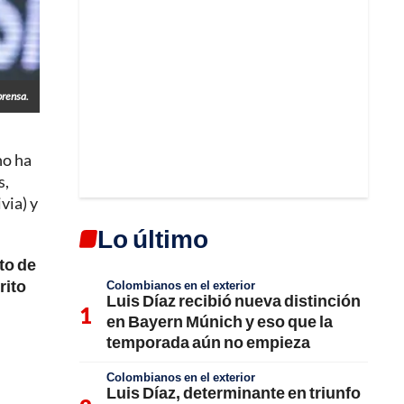
prensa.
no ha
s,
via) y
Lo último
to de
rito
Colombianos en el exterior
Luis Díaz recibió nueva distinción
en Bayern Múnich y eso que la
temporada aún no empieza
Colombianos en el exterior
Luis Díaz, determinante en triunfo