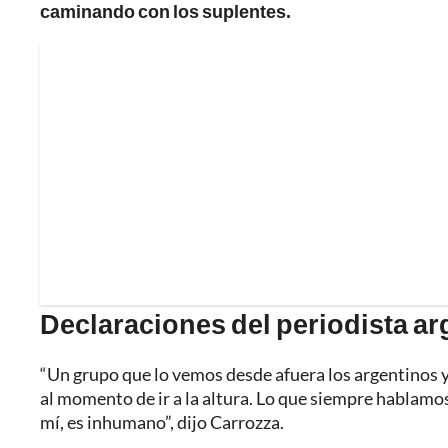
caminando con los suplentes.
Declaraciones del periodista ar
“Un grupo que lo vemos desde afuera los argentinos y
al momento de ir a la altura. Lo que siempre hablamos d
mí, es inhumano”, dijo Carrozza.