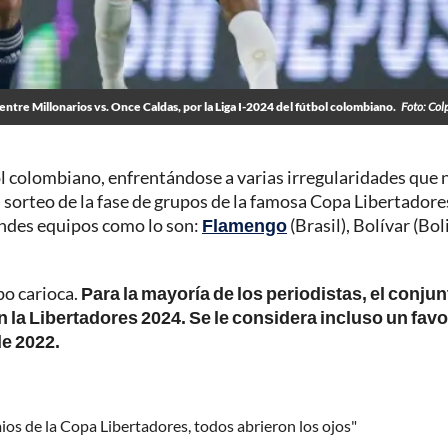
entre Millonarios vs. Once Caldas, por la Liga I-2024 del fútbol colombiano.
Foto: Col
bol colombiano, enfrentándose a varias irregularidades que 
l sorteo de la fase de grupos de la famosa Copa Libertadore
andes equipos como lo son:
Flamengo
(Brasil), Bolívar (Boli
po carioca.
Para la mayoría de los periodistas, el conjun
on la Libertadores 2024. Se le considera incluso un favo
de 2022.
os de la Copa Libertadores, todos abrieron los ojos"