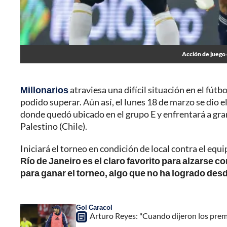
Acción de juego 
Millonarios
atraviesa una difícil situación en el fút
podido superar. Aún así, el lunes 18 de marzo se dio e
donde quedó ubicado en el grupo E y enfrentará a gr
Palestino (Chile).
Iniciará el torneo en condición de local contra el equi
Río de Janeiro es el claro favorito para alzarse c
para ganar el torneo, algo que no ha logrado des
Gol Caracol
Arturo Reyes: "Cuando dijeron los premi