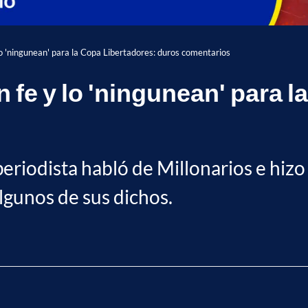
 lo 'ningunean' para la Copa Libertadores: duros comentarios
n fe y lo 'ningunean' para 
riodista habló de Millonarios e hizo 
lgunos de sus dichos.