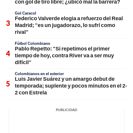
con gol de tiro libre; ¿ubicó mal la barrera?
Gol Caracol
Federico Valverde elogia a refuerzo del Real
Madrid; "es un jugadorazo, lo sufrí como
rival"
Fútbol Colombiano
Pablo Repetto: "Si repetimos el primer
tiempo de hoy, contra River va a ser muy
difícil"
Colombianos en el exterior
Luis Javier Suárez y un amargo debut de
temporada; suplente y pocos minutos en el 2-
2 con Estrela
PUBLICIDAD