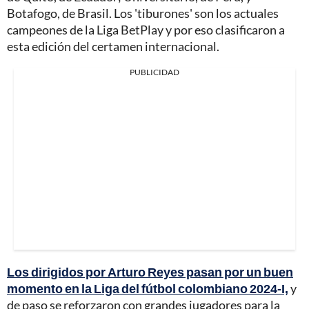
Botafogo, de Brasil. Los 'tiburones' son los actuales
campeones de la Liga BetPlay y por eso clasificaron a
esta edición del certamen internacional.
PUBLICIDAD
Los dirigidos por Arturo Reyes pasan por un buen
momento en la Liga del fútbol colombiano 2024-I,
y
de paso se reforzaron con grandes jugadores para la