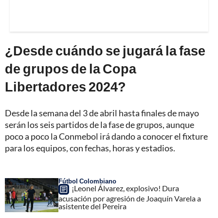
¿Desde cuándo se jugará la fase
de grupos de la Copa
Libertadores 2024?
Desde la semana del 3 de abril hasta finales de mayo
serán los seis partidos de la fase de grupos, aunque
poco a poco la Conmebol irá dando a conocer el fixture
para los equipos, con fechas, horas y estadios.
Fútbol Colombiano
¡Leonel Álvarez, explosivo! Dura
acusación por agresión de Joaquín Varela a
asistente del Pereira