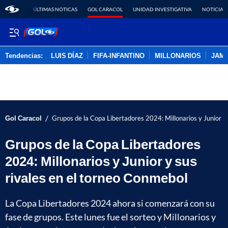
ÚLTIMAS NOTICAS
GOL CARACOL
UNIDAD INVESTIGATIVA
NOTICIAS
Tendencias:
LUIS DÍAZ
FIFA-INFANTINO
MILLONARIOS
JAM
PUBLICIDAD
/
Gol Caracol
Grupos de la Copa Libertadores 2024: Millonarios y Junior y
Grupos de la Copa Libertadores
2024: Millonarios y Junior y sus
rivales en el torneo Conmebol
La Copa Libertadores 2024 ahora si comenzará con su
fase de grupos. Este lunes fue el sorteo y Millonarios y