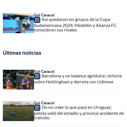
Gol Caracol
Así quedaron los grupos de la Copa
Sudamericana 2024: Medellín y Alianza FC
conocieron sus rivales
Últimas noticias
Gol Caracol
Barcelona y un balance agridulce; victoria
sobre Nottingham y derrota con Udinese
Gol Caracol
De no creer lo que pasó en Uruguay;
pelota salió del estadio y provocó accidente de
tránsito