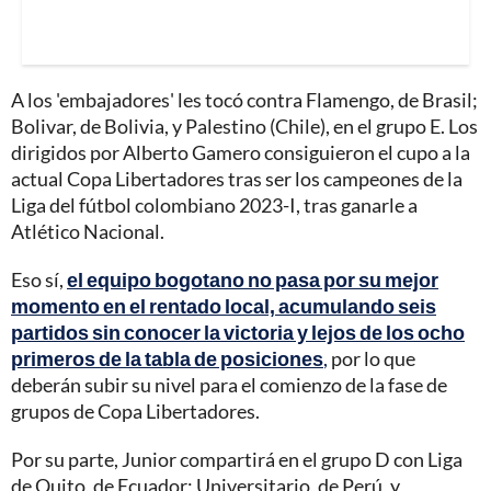
A los 'embajadores' les tocó contra Flamengo, de Brasil;
Bolivar, de Bolivia, y Palestino (Chile), en el grupo E. Los
dirigidos por Alberto Gamero consiguieron el cupo a la
actual Copa Libertadores tras ser los campeones de la
Liga del fútbol colombiano 2023-I, tras ganarle a
Atlético Nacional.
Eso sí,
el equipo bogotano no pasa por su mejor
momento en el rentado local, acumulando seis
partidos sin conocer la victoria y lejos de los ocho
primeros de la tabla de posiciones
,
por lo que
deberán subir su nivel para el comienzo de la fase de
grupos de Copa Libertadores.
Por su parte, Junior compartirá en el grupo D con Liga
de Quito, de Ecuador; Universitario, de Perú, y