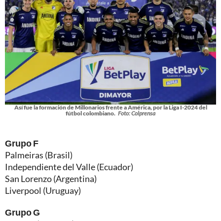
Así fue la formación de Millonarios frente a América, por la Liga I-2024 del
fútbol colombiano.
Foto: Colprensa
Grupo F
Palmeiras (Brasil)
Independiente del Valle (Ecuador)
San Lorenzo (Argentina)
Liverpool (Uruguay)
Grupo G