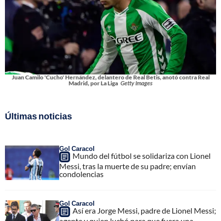
Juan Camilo 'Cucho' Hernández, delantero de Real Betis, anotó contra Real
Madrid, por La Liga
Getty Images
Últimas noticias
Gol Caracol
Mundo del fútbol se solidariza con Lionel
Messi, tras la muerte de su padre; envían
condolencias
Gol Caracol
Así era Jorge Messi, padre de Lionel Messi;
agente y quien luchó para que fuera una