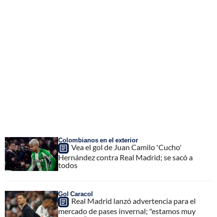
Colombianos en el exterior
Vea el gol de Juan Camilo 'Cucho'
Hernández contra Real Madrid; se sacó a
todos
Gol Caracol
Real Madrid lanzó advertencia para el
mercado de pases invernal; "estamos muy