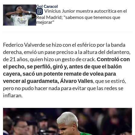
Gol Caracol
Vinícius Junior muestra autocrítica en el
Real Madrid; "sabemos que tenemos que
mejorar"
Federico Valverde se hizo con el esférico por la banda
derecha, envió un pase preciso a la altura del delantero,
de 21 años, quien hizo un gesto de crack.
Controló con
el pecho, se perfiló, giró y, antes de que el balón
cayera, sacó un potente remate de volea para
vencer al guardameta, Álvaro Valles
, que se estiró,
pero no pudo hacer nada para evitar que las redes se
inflaran.