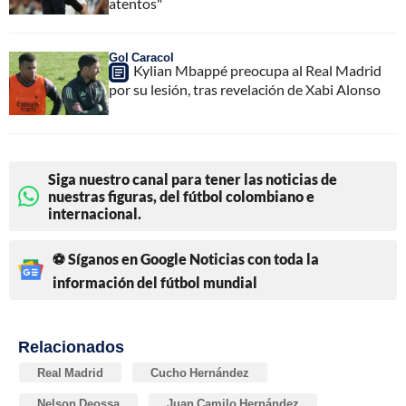
atentos"
Gol Caracol
Kylian Mbappé preocupa al Real Madrid
por su lesión, tras revelación de Xabi Alonso
Siga nuestro canal para tener las noticias de
nuestras figuras, del fútbol colombiano e
internacional.
⚽ Síganos en Google Noticias con toda la
información del fútbol mundial
Relacionados
Real Madrid
Cucho Hernández
Nelson Deossa
Juan Camilo Hernández