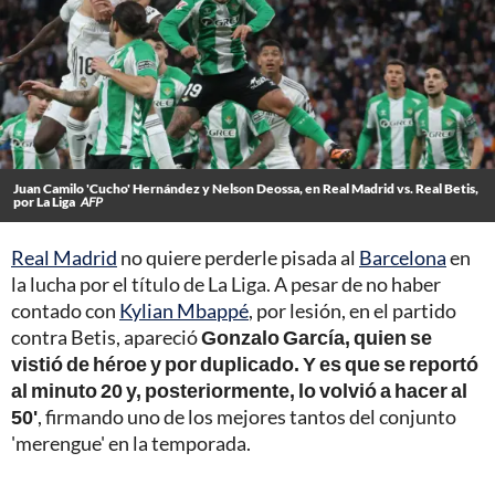
Juan Camilo 'Cucho' Hernández y Nelson Deossa, en Real Madrid vs. Real Betis,
por La Liga
AFP
Real Madrid
no quiere perderle pisada al
Barcelona
en
la lucha por el título de La Liga. A pesar de no haber
contado con
Kylian Mbappé
, por lesión, en el partido
contra Betis, apareció
Gonzalo García, quien se
vistió de héroe y por duplicado. Y es que se reportó
al minuto 20 y, posteriormente, lo volvió a hacer al
50'
, firmando uno de los mejores tantos del conjunto
'merengue' en la temporada.