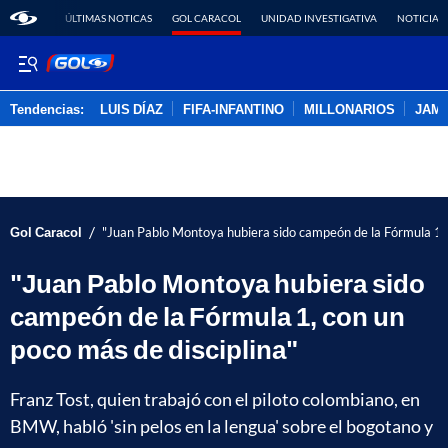
ÚLTIMAS NOTICAS
GOL CARACOL
UNIDAD INVESTIGATIVA
NOTICIAS
Tendencias:
LUIS DÍAZ
FIFA-INFANTINO
MILLONARIOS
JAM
PUBLICIDAD
/
Gol Caracol
"Juan Pablo Montoya hubiera sido campeón de la Fórmula 1, 
"Juan Pablo Montoya hubiera sido
campeón de la Fórmula 1, con un
poco más de disciplina"
Franz Tost, quien trabajó con el piloto colombiano, en
BMW, habló 'sin pelos en la lengua' sobre el bogotano y