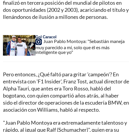
finalizó en tercera posición del mundial de pilotos en
dos oportunidades (2002 y 2003), acariciando el título y
llenándonos de ilusión a millones de personas.
Gol Caracol
Juan Pablo Montoya: "Sebastián maneja
muy parecido a mí, solo que él es más
inteligente que yo"
Pero entonces, ¿Qué faltó para gritar 'campeón'? En
entrevista con 'F1 Insider', Franz Tost, actual director de
Alpha Tauri, que antes era Toro Rosso, habló del
bogotano, con quien compartió años atrás, al haber
sido el director de operaciones de la escudería BMW, en
asociación con Williams, habló al respecto.
"Juan Pablo Montoya era extremadamente talentoso y
rápido, al igual que Ralf (Schumacher)", quien era su