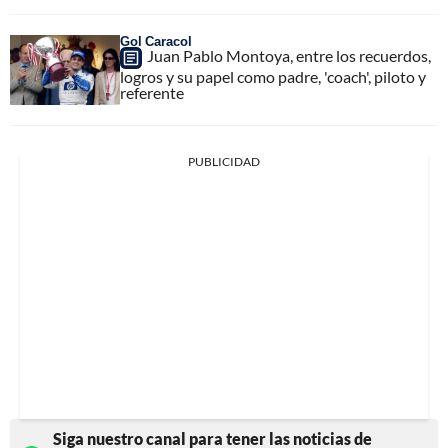
Gol Caracol
Juan Pablo Montoya, entre los recuerdos,
logros y su papel como padre, 'coach', piloto y
referente
PUBLICIDAD
Siga nuestro canal para tener las noticias de