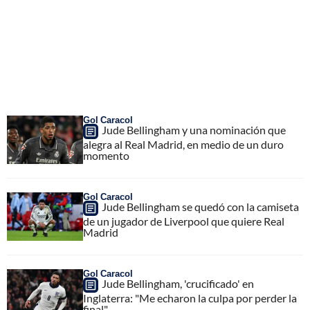
Gol Caracol
Jude Bellingham y una nominación que
alegra al Real Madrid, en medio de un duro
momento
Gol Caracol
Jude Bellingham se quedó con la camiseta
de un jugador de Liverpool que quiere Real
Madrid
Gol Caracol
Jude Bellingham, 'crucificado' en
Inglaterra: "Me echaron la culpa por perder la
final"