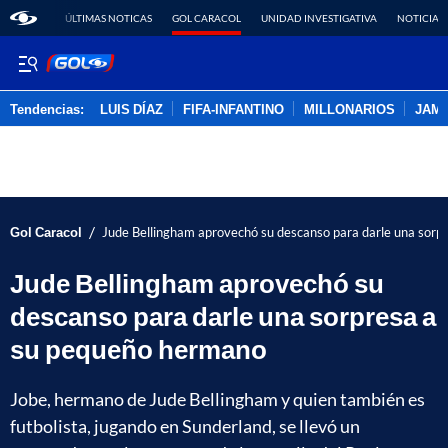
ÚLTIMAS NOTICAS
GOL CARACOL
UNIDAD INVESTIGATIVA
NOTICIAS
Tendencias:
LUIS DÍAZ
FIFA-INFANTINO
MILLONARIOS
JAM
PUBLICIDAD
/
Gol Caracol
Jude Bellingham aprovechó su descanso para darle una sor
Jude Bellingham aprovechó su
descanso para darle una sorpresa a
su pequeño hermano
Jobe, hermano de Jude Bellingham y quien también es
futbolista, jugando en Sunderland, se llevó un