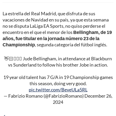
La estrella del Real Madrid, que disfruta de sus
vacaciones de Navidad en su país, ya que esta semana
no se disputa LaLiga EA Sports, no quiso perderse el
encuentro en el que el menor de los
Bellingham, de 19
años, fue titular en la jornada número 23 de la
Championship
, segunda categoría del fútbol inglés.
👋🏻🤵🏽‍♂️ Jude Bellingham, in attendance at Blackburn
vs Sunderland to follow his brother Jobe in action.
19 year old talent has 7 G/A in 19 Championship games
this season, doing very good.
pic.twitter.com/BeveULa5RL
— Fabrizio Romano (@FabrizioRomano)
December 26,
2024