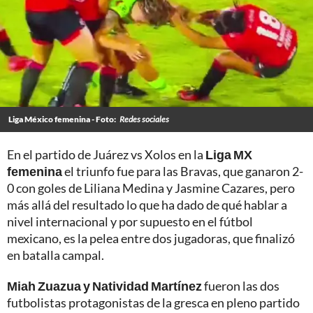
Liga México femenina - Foto:
Redes sociales
En el partido de Juárez vs Xolos en la
Liga MX
femenina
el triunfo fue para las Bravas, que ganaron 2-
0 con goles de Liliana Medina y Jasmine Cazares, pero
más allá del resultado lo que ha dado de qué hablar a
nivel internacional y por supuesto en el fútbol
mexicano, es la pelea entre dos jugadoras, que finalizó
en batalla campal.
Miah Zuazua y Natividad Martínez
fueron las dos
futbolistas protagonistas de la gresca en pleno partido