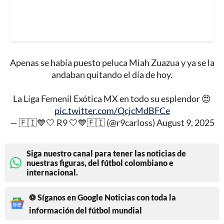
Apenas se había puesto peluca Miah Zuazua y ya se la
andaban quitando el día de hoy.
La Liga Femenil Exótica MX en todo su esplendor 😍
pic.twitter.com/QcjcMdBFCe
— 🇫🇮💙🤍 R9 🤍💙🇫🇮 (@r9carloss)
August 9, 2025
Siga nuestro canal para tener las noticias de
nuestras figuras, del fútbol colombiano e
internacional.
⚽ Síganos en Google Noticias con toda la
información del fútbol mundial