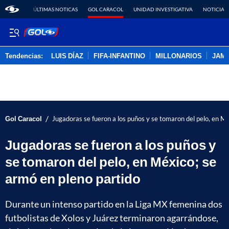
ÚLTIMAS NOTICAS
GOL CARACOL
UNIDAD INVESTIGATIVA
NOTICIAS
Tendencias:
LUIS DÍAZ
FIFA-INFANTINO
MILLONARIOS
JAM
PUBLICIDAD
/
Gol Caracol
Jugadoras se fueron a los puños y se tomaron del pelo, en Mé
Jugadoras se fueron a los puños y
se tomaron del pelo, en México; se
armó en pleno partido
Durante un intenso partido en la Liga MX femenina dos
futbolistas de Xolos y Juárez terminaron agarrándose,