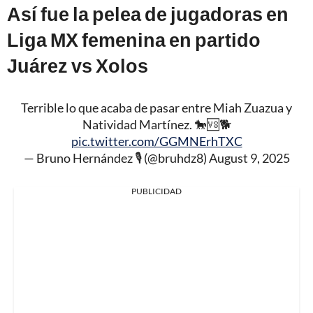
Así fue la pelea de jugadoras en
Liga MX femenina en partido
Juárez vs Xolos
Terrible lo que acaba de pasar entre Miah Zuazua y
Natividad Martínez. 🐎🆚🐕
pic.twitter.com/GGMNErhTXC
— Bruno Hernández 🎙️ (@bruhdz8)
August 9, 2025
PUBLICIDAD