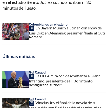
en el estadio Benito Juárez cuando no iban ni 30
minutos del juego.
Colombianos en el exterior
En Bayern Múnich alucinan con show de
Luis Díaz en Alemania; presumen ‘baile’ al Cuti
Romero
Últimas noticias
Gol Caracol
La UEFA mira con desconfianza a Gianni
Infantino, presidente de FIFA; "intentó
desfigurar el fútbol"
Gol Caracol
Vinícius Jr y el final de la novela de su
renovación con Real Madrid; ni se mira, ni se