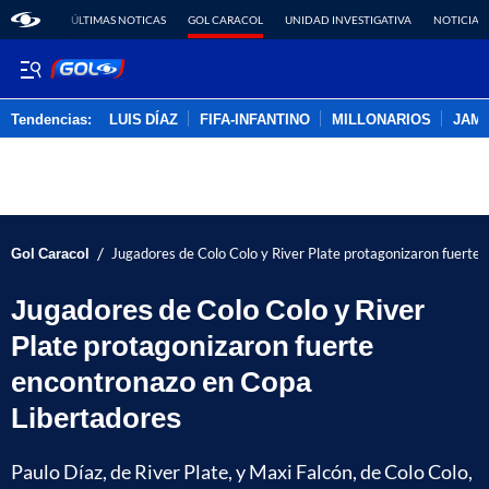
ÚLTIMAS NOTICAS
GOL CARACOL
UNIDAD INVESTIGATIVA
NOTICIAS
Tendencias:
LUIS DÍAZ
FIFA-INFANTINO
MILLONARIOS
JAM
PUBLICIDAD
/
Gol Caracol
Jugadores de Colo Colo y River Plate protagonizaron fuerte
Jugadores de Colo Colo y River
Plate protagonizaron fuerte
encontronazo en Copa
Libertadores
Paulo Díaz, de River Plate, y Maxi Falcón, de Colo Colo,