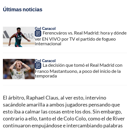
Últimas noticias
Gol Caracol
Ferencváros vs. Real Madrid: hora y dónde
ver EN VIVO por TV el partido de fogueo
internacional
Gol Caracol
La decisión que tomó el Real Madrid con
Franco Mastantuono, a poco del inicio de la
temporada
El árbitro, Raphael Claus, al ver esto, intervino
sacándole amarilla a ambos jugadores pensando que
esto iba a calmar las cosas entre los dos. Sin embargo,
contrario a ello, tanto el de Colo Colo, como el de River
continuaron empujándose e intercambiando palabras