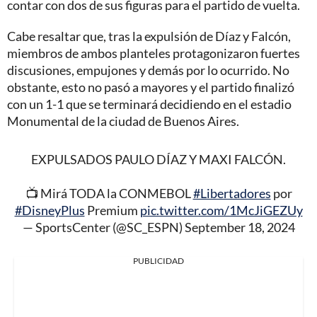
contar con dos de sus figuras para el partido de vuelta.
Cabe resaltar que, tras la expulsión de Díaz y Falcón,
miembros de ambos planteles protagonizaron fuertes
discusiones, empujones y demás por lo ocurrido. No
obstante, esto no pasó a mayores y el partido finalizó
con un 1-1 que se terminará decidiendo en el estadio
Monumental de la ciudad de Buenos Aires.
EXPULSADOS PAULO DÍAZ Y MAXI FALCÓN.
📺 Mirá TODA la CONMEBOL
#Libertadores
por
#DisneyPlus
Premium
pic.twitter.com/1McJiGEZUy
— SportsCenter (@SC_ESPN)
September 18, 2024
PUBLICIDAD