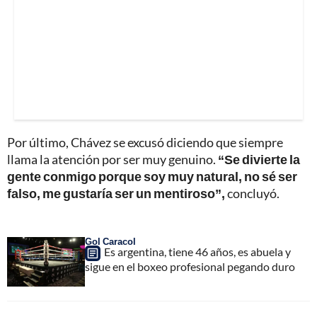
Por último, Chávez se excusó diciendo que siempre
llama la atención por ser muy genuino.
“Se divierte la
gente conmigo porque soy muy natural, no sé ser
falso, me gustaría ser un mentiroso”,
concluyó.
Gol Caracol
Es argentina, tiene 46 años, es abuela y
sigue en el boxeo profesional pegando duro