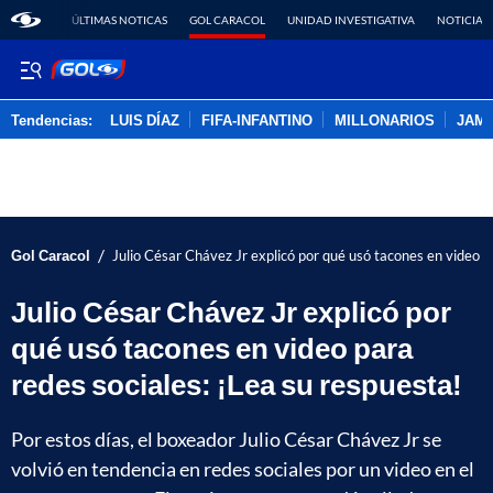
ÚLTIMAS NOTICAS
GOL CARACOL
UNIDAD INVESTIGATIVA
NOTICIAS
Tendencias:
LUIS DÍAZ
FIFA-INFANTINO
MILLONARIOS
JAM
PUBLICIDAD
/
Gol Caracol
Julio César Chávez Jr explicó por qué usó tacones en video p
Julio César Chávez Jr explicó por
qué usó tacones en video para
redes sociales: ¡Lea su respuesta!
Por estos días, el boxeador Julio César Chávez Jr se
volvió en tendencia en redes sociales por un video en el