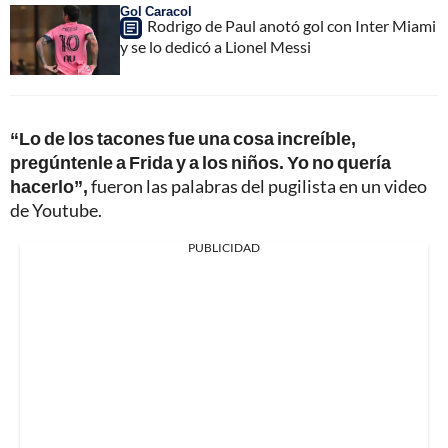
Gol Caracol
Rodrigo de Paul anotó gol con Inter Miami
y se lo dedicó a Lionel Messi
“Lo de los tacones fue una cosa increíble,
pregúntenle a Frida y a los niños. Yo no quería
hacerlo”,
fueron las palabras del pugilista en un video
de Youtube.
PUBLICIDAD