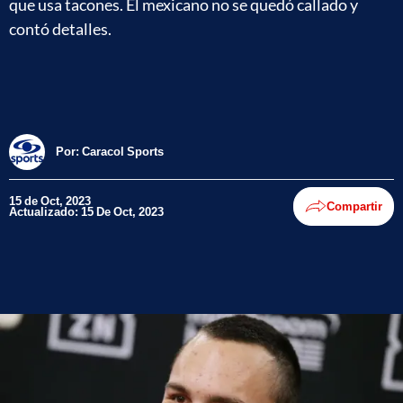
que usa tacones. El mexicano no se quedó callado y
contó detalles.
Por:
Caracol Sports
15 de Oct, 2023
Compartir
Actualizado: 15 De Oct, 2023