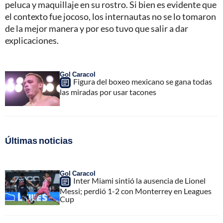
peluca y maquillaje en su rostro. Si bien es evidente que
el contexto fue jocoso, los internautas no se lo tomaron
de la mejor manera y por eso tuvo que salir a dar
explicaciones.
Gol Caracol
Figura del boxeo mexicano se gana todas
las miradas por usar tacones
Últimas noticias
Gol Caracol
Inter Miami sintió la ausencia de Lionel
Messi; perdió 1-2 con Monterrey en Leagues
Cup