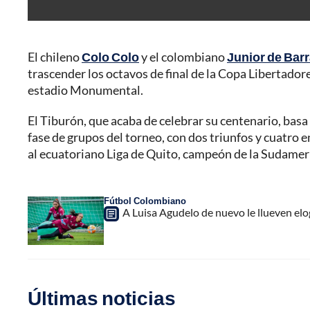
El chileno
Colo Colo
y el colombiano
Junior de Barr
trascender los octavos de final de la Copa Libertadore
estadio Monumental.
El Tiburón, que acaba de celebrar su centenario, basa 
fase de grupos del torneo, con dos triunfos y cuatro
al ecuatoriano Liga de Quito, campeón de la Sudamer
Fútbol Colombiano
A Luisa Agudelo de nuevo le llueven elog
Últimas noticias