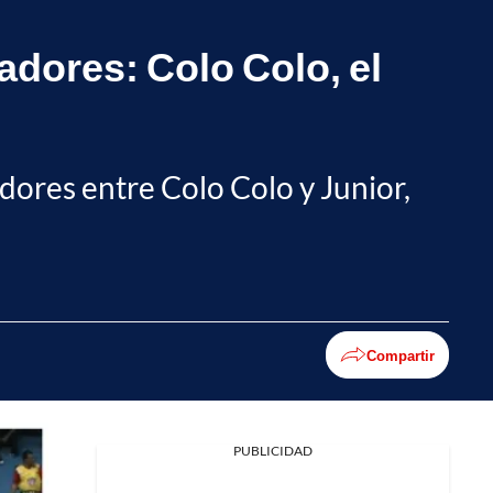
tadores: Colo Colo, el
adores entre Colo Colo y Junior,
Compartir
PUBLICIDAD
Facebook