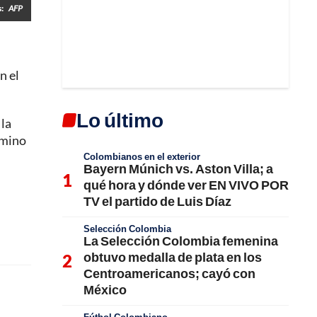
s:
AFP
n el
Lo último
 la
amino
Colombianos en el exterior
Bayern Múnich vs. Aston Villa; a
qué hora y dónde ver EN VIVO POR
TV el partido de Luis Díaz
Selección Colombia
La Selección Colombia femenina
obtuvo medalla de plata en los
Centroamericanos; cayó con
México