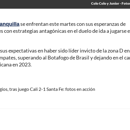
Colo Colo y Junior - Foto
anquilla
se enfrentan este martes con sus esperanzas de
s con estrategias antagónicas en el duelo de ida a jugarse e
sus expectativas en haber sido líder invicto de la zona D en
 empates, superando al Botafogo de Brasil y dejando en el c
icana en 2023.
ios, tras juego Cali 2-1 Santa Fe: fotos en acción