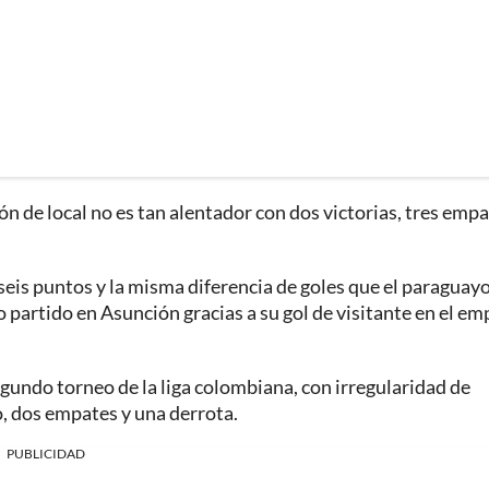
n de local no es tan alentador con dos victorias, tres empa
seis puntos y la misma diferencia de goles que el paraguay
partido en Asunción gracias a su gol de visitante en el em
gundo torneo de la liga colombiana, con irregularidad de
o, dos empates y una derrota.
PUBLICIDAD