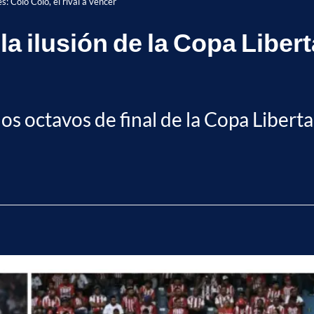
s: Colo Colo, el rival a vencer
 la ilusión de la Copa Liber
 los octavos de final de la Copa Libert