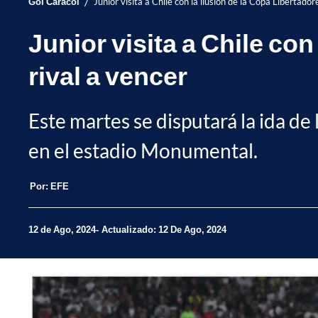
/
Gol Caracol
Junior visita a Chile con la ilusión de la Copa Libertadore
Junior visita a Chile con
rival a vencer
Este martes se disputará la ida de
en el estadio Monumental.
Por:
EFE
12 de Ago, 2024
Actualizado: 12 De Ago, 2024