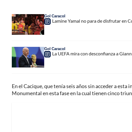
Gol Caracol
Lamine Yamal no para de disfrutar en C
Gol Caracol
La UEFA mira con desconfianza a Gianni 
En el Cacique, que tenía seis años sin acceder a esta 
Monumental en esta fase en la cual tienen cinco triun