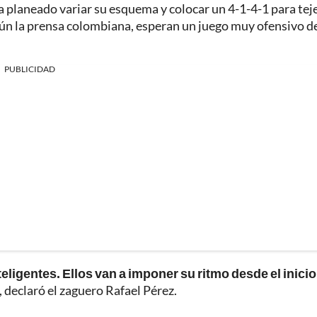
a planeado variar su esquema y colocar un 4-1-4-1 para teje
gún la prensa colombiana, esperan un juego muy ofensivo d
PUBLICIDAD
eligentes. Ellos van a imponer su ritmo desde el inicio
, declaró el zaguero Rafael Pérez.