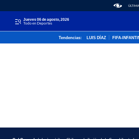
ÚLTIMA
jueves 06 de agosto, 2026
Todo en Deportes
Tendencias:
LUIS DÍAZ
FIFA-INFANT