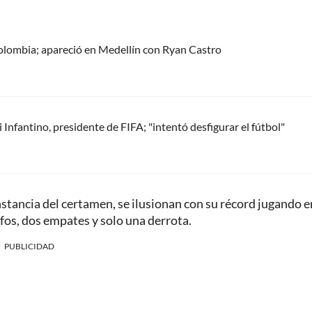
olombia; apareció en Medellín con Ryan Castro
Infantino, presidente de FIFA; "intentó desfigurar el fútbol"
instancia del certamen, se ilusionan con su récord jugando e
fos, dos empates y solo una derrota.
PUBLICIDAD