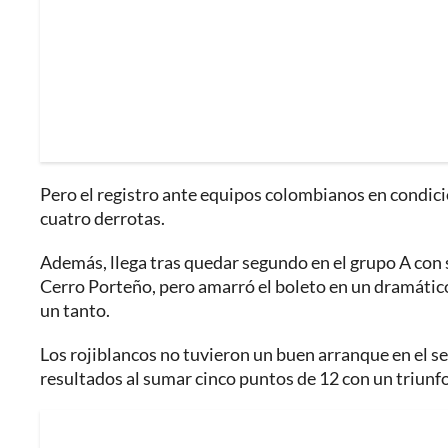
Pero el registro ante equipos colombianos en condició
cuatro derrotas.
Además, llega tras quedar segundo en el grupo A con 
Cerro Porteño, pero amarró el boleto en un dramático 
un tanto.
Los rojiblancos no tuvieron un buen arranque en el se
resultados al sumar cinco puntos de 12 con un triunf